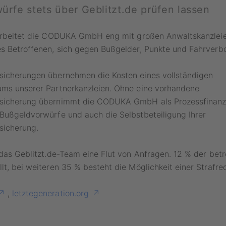
rfe stets über Geblitzt.de prüfen lassen
rbeitet die CODUKA GmbH eng mit großen Anwaltskanzle
es Betroffenen, sich gegen Bußgelder, Punkte und Fahrverb
sicherungen übernehmen die Kosten eines vollständigen
ums unserer Partnerkanzleien. Ohne eine vorhandene
sicherung übernimmt die CODUKA GmbH als Prozessfinanzi
Bußgeldvorwürfe und auch die Selbstbeteiligung Ihrer
sicherung.
 das Geblitzt.de-Team eine Flut von Anfragen. 12 % der betr
lt, bei weiteren 35 % besteht die Möglichkeit einer Strafre
,
letztegeneration.org