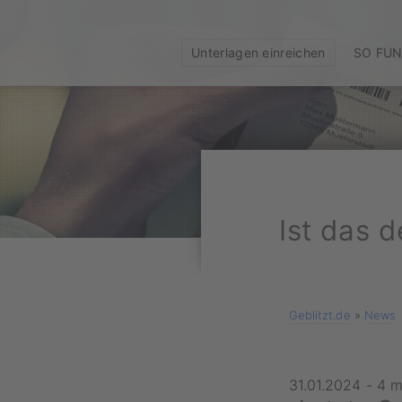
Unterlagen einreichen
SO FUN
Ist das 
Geblitzt.de
»
News
31.01.2024
-
4 m