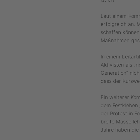
Laut einem Komm
erfolgreich an. 
schaffen können.
Maßnahmen gesorg
In einem Leitart
Aktivisten als „
Generation“ nich
dass der Kurswe
Ein weiterer Ko
dem Festkleben „e
der Protest in F
breite Masse leh
Jahre haben die 