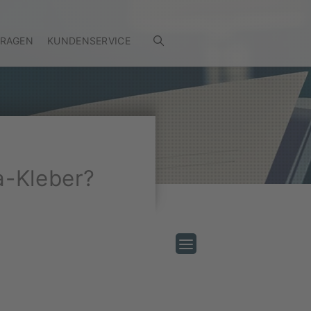
FRAGEN
KUNDENSERVICE
a-Kleber?