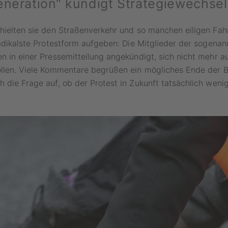
eneration“ kündigt Strategiewechsel
hielten sie den Straßenverkehr und so manchen eiligen Fah
radikalste Protestform aufgeben: Die Mitglieder der sogenan
n in einer Pressemitteilung angekündigt, sich nicht mehr a
ollen. Viele Kommentare begrüßen ein mögliches Ende der 
 die Frage auf, ob der Protest in Zukunft tatsächlich wenig