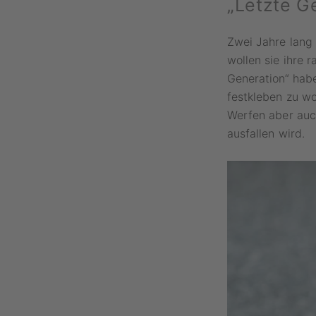
„Letzte G
Zwei Jahre lang 
wollen sie ihre 
Generation“ habe
festkleben zu w
Werfen aber auch
ausfallen wird.