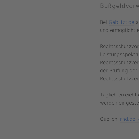
Bußgeldvorwü
Bei
Geblitzt.de
a
und ermöglicht 
Rechtsschutzver
Leistungsspektr
Rechtsschutzver
der Prüfung der 
Rechtsschutzver
Täglich erreicht
werden eingestel
Quellen:
rnd.de