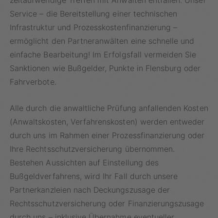
zeitaufwendige Treffen mit Anwälten entfallen. Unser
Service – die Bereitstellung einer technischen
Infrastruktur und Prozesskostenfinanzierung –
ermöglicht den Partneranwälten eine schnelle und
einfache Bearbeitung! Im Erfolgsfall vermeiden Sie
Sanktionen wie Bußgelder, Punkte in Flensburg oder
Fahrverbote.
Alle durch die anwaltliche Prüfung anfallenden Kosten
(Anwaltskosten, Verfahrenskosten) werden entweder
durch uns im Rahmen einer Prozessfinanzierung oder
Ihre Rechtsschutzversicherung übernommen.
Bestehen Aussichten auf Einstellung des
Bußgeldverfahrens, wird Ihr Fall durch unsere
Partnerkanzleien nach Deckungszusage der
Rechtsschutzversicherung oder
Finanzierungszusage
durch uns – inklusive Übernahme eventueller