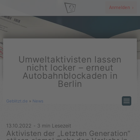
Anmelden ›
Umweltaktivisten lassen
nicht locker – erneut
Autobahnblockaden in
Berlin
Geblitzt.de
»
News
13.10.2022
-
3 min Lesezeit
Aktivisten der „Letzten Generation“