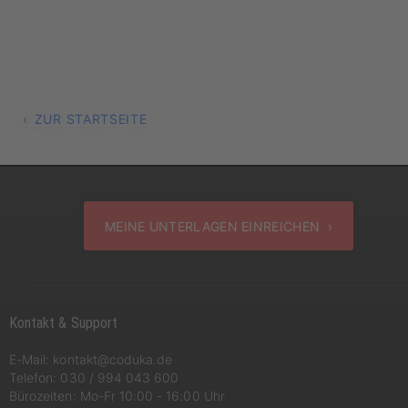
ZUR STARTSEITE
MEINE UNTERLAGEN EINREICHEN ›
Kontakt & Support
E-Mail:
kontakt@coduka.de
Telefon:
030 / 994 043 600
Bürozeiten: Mo-Fr 10:00 - 16:00 Uhr