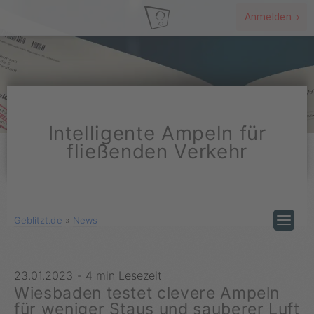
Anmelden ›
Intelligente Ampeln für
fließenden Verkehr
Geblitzt.de
»
News
23.01.2023
-
4 min Lesezeit
Wiesbaden testet clevere Ampeln
für weniger Staus und sauberer Luft