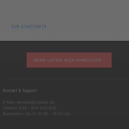
ZUR STARTSEITE
MEINE UNTERLAGEN EINREICHEN ›
Kontakt & Support
E-Mail:
kontakt@coduka.de
Telefon:
030 / 994 043 600
Bürozeiten: Mo-Fr 10:00 - 16:00 Uhr