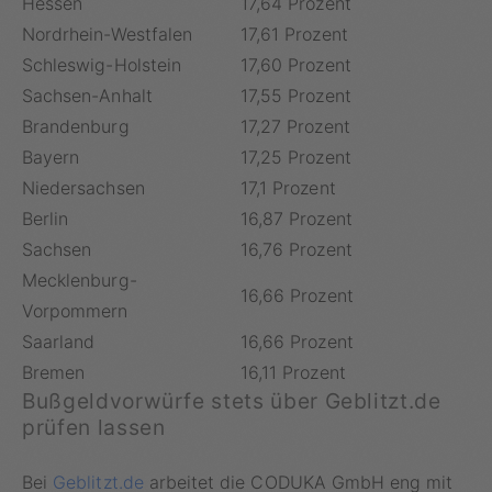
Hessen
17,64 Prozent
Nordrhein-Westfalen
17,61 Prozent
Schleswig-Holstein
17,60 Prozent
Sachsen-Anhalt
17,55 Prozent
Brandenburg
17,27 Prozent
Bayern
17,25 Prozent
Niedersachsen
17,1 Prozent
Berlin
16,87 Prozent
Sachsen
16,76 Prozent
Mecklenburg-
16,66 Prozent
Vorpommern
Saarland
16,66 Prozent
Bremen
16,11 Prozent
Bußgeldvorwürfe stets über Geblitzt.de
prüfen lassen
Bei
Geblitzt.de
arbeitet die CODUKA GmbH eng mit