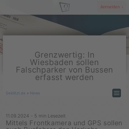
Anmelden ›
Grenzwertig: In
Wiesbaden sollen
Falschparker von Bussen
erfasst werden
Geblitzt.de
»
News
11.09.2024
-
5 min Lesezeit
Mittels Frontkamera und GPS sollen