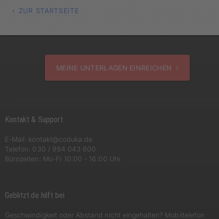
ZUR STARTSEITE
MEINE UNTERLAGEN EINREICHEN ›
Kontakt & Support
E-Mail:
kontakt@coduka.de
Telefon:
030 / 994 043 600
Bürozeiten: Mo-Fr 10:00 - 16:00 Uhr
Geblitzt.de hilft bei
Geschwindigkeit oder Abstand nicht eingehalten? Mobiltelefon