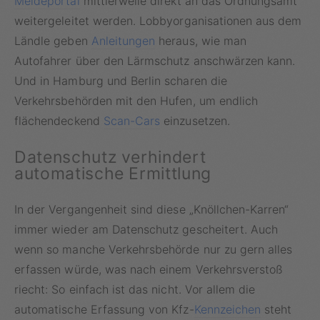
Meldeportal
mittlerweile direkt an das Ordnungsamt
weitergeleitet werden. Lobbyorganisationen aus dem
Ländle geben
Anleitungen
heraus, wie man
Autofahrer über den Lärmschutz anschwärzen kann.
Und in Hamburg und Berlin scharen die
Verkehrsbehörden mit den Hufen, um endlich
flächendeckend
Scan-Cars
einzusetzen.
Datenschutz verhindert
automatische Ermittlung
In der Vergangenheit sind diese „Knöllchen-Karren“
immer wieder am Datenschutz gescheitert. Auch
wenn so manche Verkehrsbehörde nur zu gern alles
erfassen würde, was nach einem Verkehrsverstoß
riecht: So einfach ist das nicht. Vor allem die
automatische Erfassung von Kfz-
Kennzeichen
steht