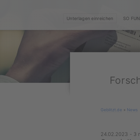
Unterlagen einreichen
SO FUN
Forsc
Geblitzt.de
»
News
24.02.2023
-
3 