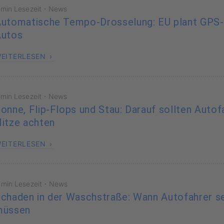
·
 min Lesezeit
News
utomatische Tempo-Drosselung: EU plant GPS
Autos
EITERLESEN
·
 min Lesezeit
News
onne, Flip-Flops und Stau: Darauf sollten Autof
itze achten
EITERLESEN
·
 min Lesezeit
News
chaden in der Waschstraße: Wann Autofahrer se
müssen