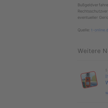
Bußgeldverfahre
Rechtsschutzver
eventueller Geri
Quelle:
t-online.
Weitere N
5
I
W