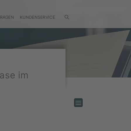
FRAGEN
KUNDENSERVICE
ase im