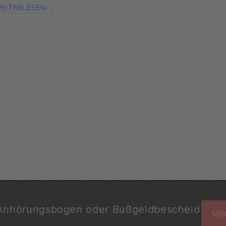
EITERLESEN
Anhörungsbogen oder Bußgeldbescheid
MEI