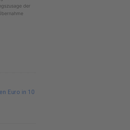
ungszusage der
 Übernahme
nen Euro in 10