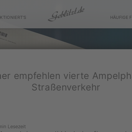
KTIONIERT'S
HÄUFIGE 
her empfehlen vierte Ampelph
Straßenverkehr
min Lesezeit