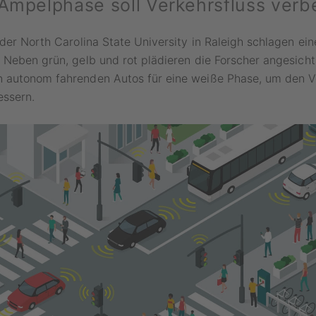
 Ampelphase soll Verkehrsfluss verb
der North Carolina State University in Raleigh schlagen ein
Neben grün, gelb und rot plädieren die Forscher angesicht
autonom fahrenden Autos für eine weiße Phase, um den Ve
essern.