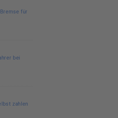
-Bremse für
ahrer bei
lbst zahlen