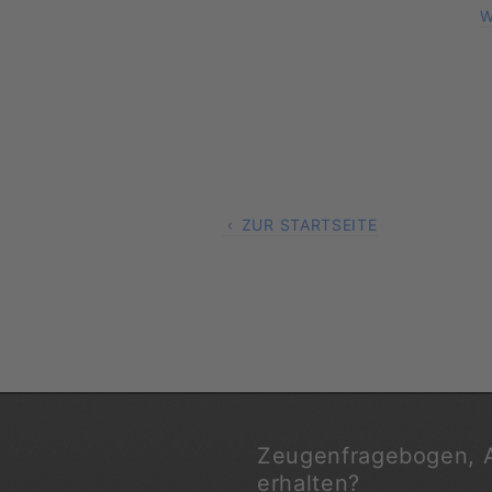
W
ZUR STARTSEITE
Zeugenfragebogen, 
erhalten?