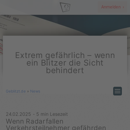
Anmelden ›
Extrem gefährlich – wenn
ein Blitzer die Sicht
behindert
Geblitzt.de
»
News
24.02.2025
-
5 min Lesezeit
Wenn Radarfallen
Verkehrsteilnehmer gefährden