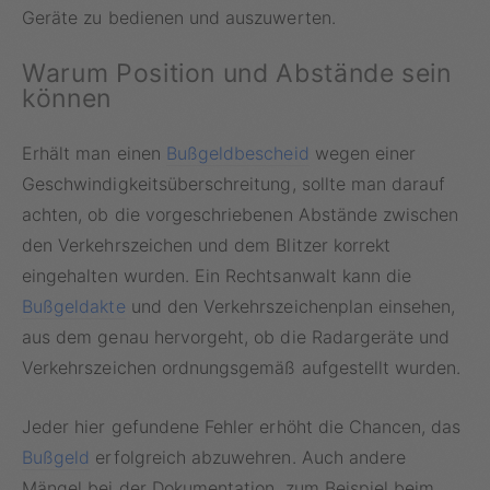
Geräte zu bedienen und auszuwerten.
Warum Position und Abstände sein
können
Erhält man einen
Bußgeldbescheid
wegen einer
Geschwindigkeitsüberschreitung, sollte man darauf
achten, ob die vorgeschriebenen Abstände zwischen
den Verkehrszeichen und dem Blitzer korrekt
eingehalten wurden. Ein Rechtsanwalt kann die
Bußgeldakte
und den Verkehrszeichenplan einsehen,
aus dem genau hervorgeht, ob die Radargeräte und
Verkehrszeichen ordnungsgemäß aufgestellt wurden.
Jeder hier gefundene Fehler erhöht die Chancen, das
Bußgeld
erfolgreich abzuwehren. Auch andere
Mängel bei der Dokumentation, zum Beispiel beim