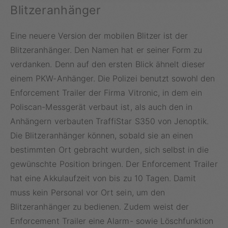
Blitzeranhänger
Eine neuere Version der mobilen Blitzer ist der
Blitzeranhänger. Den Namen hat er seiner Form zu
verdanken. Denn auf den ersten Blick ähnelt dieser
einem PKW-Anhänger. Die Polizei benutzt sowohl den
Enforcement Trailer der Firma Vitronic, in dem ein
Poliscan-Messgerät verbaut ist, als auch den in
Anhängern verbauten TraffiStar S350 von Jenoptik.
Die Blitzeranhänger können, sobald sie an einen
bestimmten Ort gebracht wurden, sich selbst in die
gewünschte Position bringen. Der Enforcement Trailer
hat eine Akkulaufzeit von bis zu 10 Tagen. Damit
muss kein Personal vor Ort sein, um den
Blitzeranhänger zu bedienen. Zudem weist der
Enforcement Trailer eine Alarm- sowie Löschfunktion