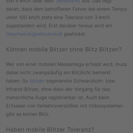
von 4 km/h über dem
Tempolimit
aus. Das liegt
daran, dass dem betroffenen Fahrer bei einem Tempo
unter 100 km/h stets eine Toleranz von 3 km/h
zugestanden wird. Erst darüber hinaus wird ein
Geschwindigkeitsverstoß
geahndet.
Können mobile Blitzer ohne Blitz Blitzen?
Wer von einer mobilen Messanlage erfasst wird, muss
dabei nicht zwangsläufig ein Blitzlicht bemerkt
haben. So
blitzen
sogenannte Schwarzlicht- bzw.
Infrarot-Blitzer, ohne dass der Vorgang für das
menschliche Auge registrierbar ist. Auch beim
Erfassen von Verkehrsverstößen mit Videosystemen
gibt es keinen Blitz.
Haben mobile Blitzer Toleranz?