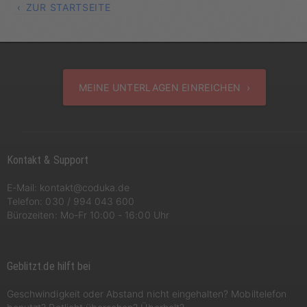
ZUR STARTSEITE
MEINE UNTERLAGEN EINREICHEN ›
Kontakt & Support
E-Mail:
kontakt@coduka.de
Telefon:
030 / 994 043 600
Bürozeiten: Mo-Fr 10:00 - 16:00 Uhr
Geblitzt.de hilft bei
Geschwindigkeit oder Abstand nicht eingehalten? Mobiltelefon