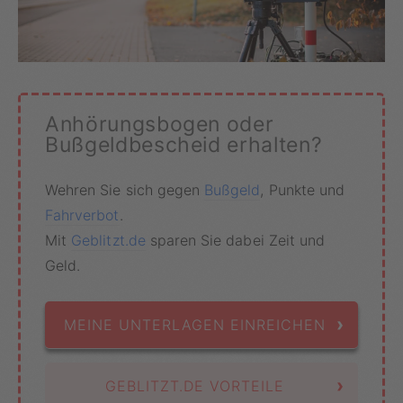
Anhörungsbogen oder
Bußgeldbescheid erhalten?
Wehren Sie sich gegen
Bußgeld
, Punkte und
Fahrverbot
.
Mit
Geblitzt.de
sparen Sie dabei Zeit und
Geld.
›
MEINE UNTERLAGEN EINREICHEN
›
GEBLITZT.DE VORTEILE