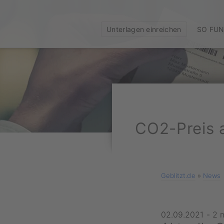
Unterlagen einreichen
SO FUN
CO2-Preis a
Geblitzt.de
»
News
02.09.2021
-
2 