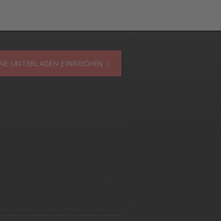
NE UNTERLAGEN EINREICHEN ›