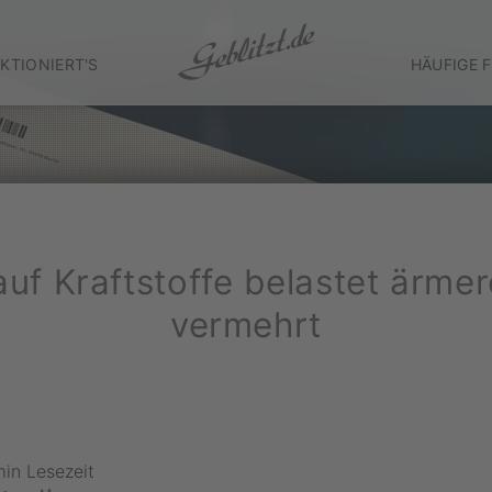
KTIONIERT'S
HÄUFIGE 
uf Kraftstoffe belastet ärme
vermehrt
min Lesezeit