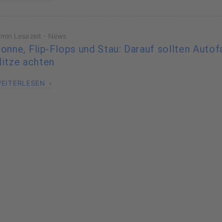
·
 min Lesezeit
News
onne, Flip-Flops und Stau: Darauf sollten Autof
itze achten
EITERLESEN