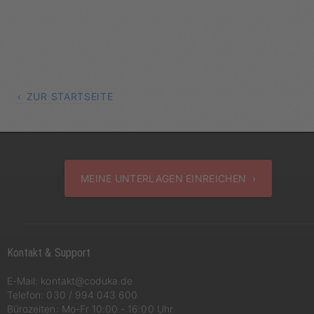
ZUR STARTSEITE
MEINE UNTERLAGEN EINREICHEN ›
Kontakt & Support
E-Mail:
kontakt@coduka.de
Telefon:
030 / 994 043 600
Bürozeiten: Mo-Fr 10:00 - 16:00 Uhr