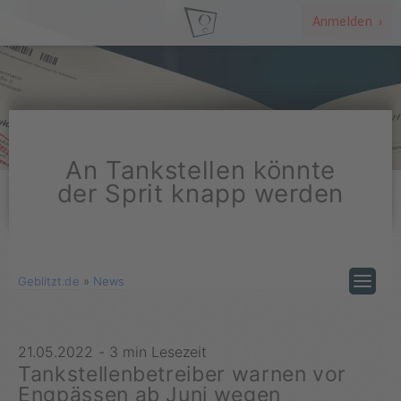
Anmelden ›
An Tankstellen könnte
der Sprit knapp werden
Geblitzt.de
»
News
21.05.2022
-
3 min Lesezeit
Tankstellenbetreiber warnen vor
Engpässen ab Juni wegen