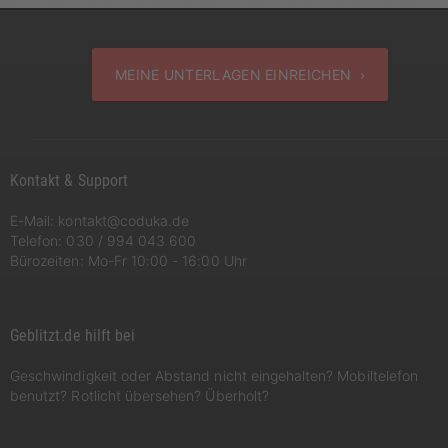
MEINE UNTERLAGEN EINREICHEN ›
Kontakt & Support
E-Mail:
kontakt@coduka.de
Telefon:
030 / 994 043 600
Bürozeiten: Mo-Fr 10:00 - 16:00 Uhr
Geblitzt.de hilft bei
Geschwindigkeit oder Abstand nicht eingehalten? Mobiltelefon
benutzt? Rotlicht übersehen? Überholt?