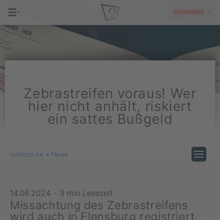
Anmelden ›
Zebrastreifen voraus! Wer
hier nicht anhält, riskiert
ein sattes Bußgeld
Geblitzt.de
»
News
14.06.2024
-
3 min Lesezeit
Missachtung des Zebrastreifens
wird auch in Flensburg registriert