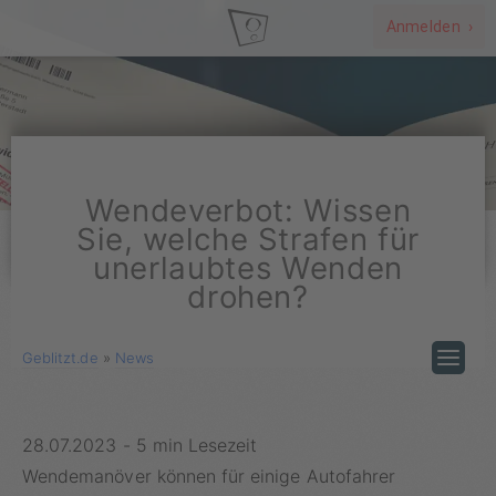
Anmelden ›
Wendeverbot: Wissen
Sie, welche Strafen für
unerlaubtes Wenden
drohen?
Geblitzt.de
»
News
28.07.2023
-
5 min Lesezeit
Wendemanöver können für einige Autofahrer