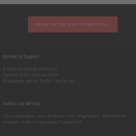
MEINE UNTERLAGEN EINREICHEN ›
Kontakt & Support
E-Mail:
kontakt@coduka.de
Telefon:
030 / 994 043 600
Bürozeiten: Mo-Fr 10:00 - 16:00 Uhr
Geblitzt.de hilft bei
Geschwindigkeit oder Abstand nicht eingehalten? Mobiltelefon
benutzt? Rotlicht übersehen? Überholt?