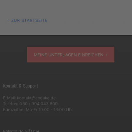
ZUR STARTSEITE
MEINE UNTERLAGEN EINREICHEN ›
Kontakt & Support
E-Mail:
kontakt@coduka.de
Telefon:
030 / 994 043 600
Bürozeiten: Mo-Fr 10:00 - 16:00 Uhr
Geblitzt.de hilft bei