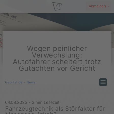
Anmelden ›
Wegen peinlicher
Verwechslung:
Autofahrer scheitert trotz
Gutachten vor Gericht
Geblitzt.de
»
News
04.08.2025
-
3 min Lesezeit
Fahrzeugtechnik als Störfaktor für