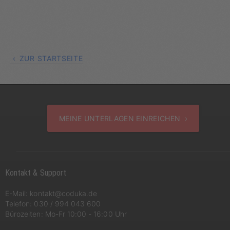
ZUR STARTSEITE
MEINE UNTERLAGEN EINREICHEN ›
Kontakt & Support
E-Mail:
kontakt@coduka.de
Telefon:
030 / 994 043 600
Bürozeiten: Mo-Fr 10:00 - 16:00 Uhr