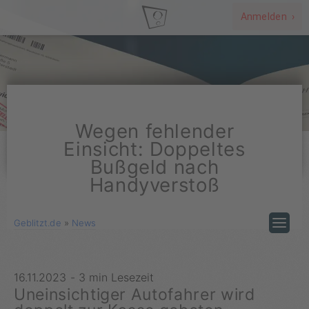
Anmelden ›
Wegen fehlender
Einsicht: Doppeltes
Bußgeld nach
Handyverstoß
Geblitzt.de
»
News
16.11.2023
-
3 min Lesezeit
Uneinsichtiger Autofahrer wird