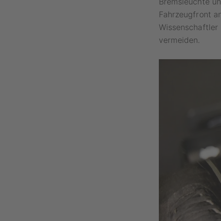
Bremsleuchte unt
Fahrzeugfront an
Wissenschaftler 
vermeiden.