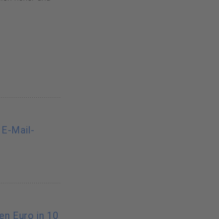
 E-Mail-
nen Euro in 10