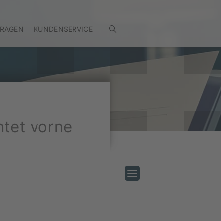
FRAGEN
KUNDENSERVICE
htet vorne