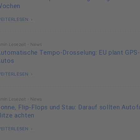
Wochen
EITERLESEN
·
 min Lesezeit
News
utomatische Tempo-Drosselung: EU plant GPS
Autos
EITERLESEN
·
 min Lesezeit
News
onne, Flip-Flops und Stau: Darauf sollten Autof
itze achten
EITERLESEN