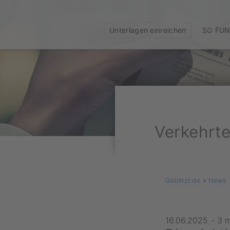
Unterlagen einreichen
SO FUN
Verkehrte
Geblitzt.de
»
News
16.06.2025
-
3 m