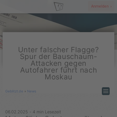
Anmelden ›
Unter falscher Flagge?
Spur der Bauschaum-
Attacken gegen
Autofahrer führt nach
Moskau
Geblitzt.de
»
News
06.02.2025
-
4 min Lesezeit