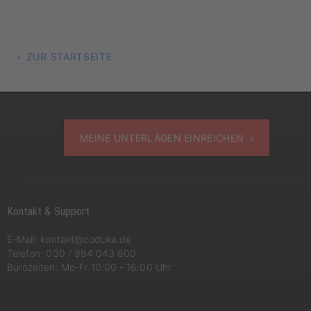
ZUR STARTSEITE
MEINE UNTERLAGEN EINREICHEN ›
Kontakt & Support
E-Mail:
kontakt@coduka.de
Telefon:
030 / 994 043 600
Bürozeiten: Mo-Fr 10:00 - 16:00 Uhr