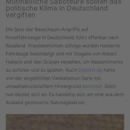
Mutmaßliche Saboteure sollten das
politische Klima in Deutschland
vergiften
Die Spur der Bauschaum-Angriffe auf
Privatfahrzeuge in Deutschland führt offenbar nach
Russland. Presseberichten zufolge wurden hunderte
Fahrzeuge beschädigt und mit Slogans von Robert
Habeck und den Grünen versehen, um Ressentiments
zu schüren und zu spalten. Auch
Geblitzt.de
hatte
von der angeblichen Vandalismus-Serie mit
umweltaktivistischem Hintergrund
berichtet
. Doch
nun deutet sich an: Es handelte sich um eine aus dem
Ausland gesteuerte Sabotageaktion.