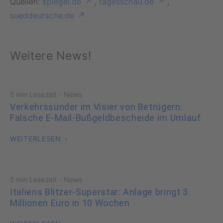
Quellen:
spiegel.de
,
tagesschau.de
,
sueddeutsche.de
Weitere News!
·
5 min Lesezeit
News
Verkehrssünder im Visier von Betrügern:
Falsche E-Mail-Bußgeldbescheide im Umlauf
WEITERLESEN
·
5 min Lesezeit
News
Italiens Blitzer-Superstar: Anlage bringt 3
Millionen Euro in 10 Wochen