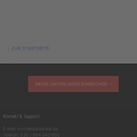
ZUR STARTSEITE
MEINE UNTERLAGEN EINREICHEN ›
Kontakt & Support
E-Mail:
kontakt@coduka.de
Telefon:
030 / 994 043 600