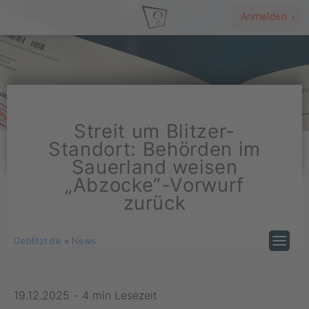
Anmelden ›
Streit um Blitzer-
Standort: Behörden im
Sauerland weisen
„Abzocke“-Vorwurf
zurück
Geblitzt.de
»
News
19.12.2025
-
4 min Lesezeit