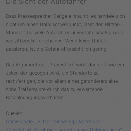
Die Sicht der Autofahrer
Dass Pressesprecher Bange einräumt, es handele sich
nicht um einen Unfallschwerpunkt, lässt den Blitzer-
Standort für viele Autofahrer unverhältnismäßig oder
wie „Abzocke“ erscheinen. Wenn keine Unfälle
passieren, ist die Gefahr offensichtlich gering.
Das Argument der „Prävention“ wirkt dann oft wie ein
Joker, der gezogen wird, um Standorte zu
rechtfertigen, die vor allem eines garantieren: eine
hohe Trefferquote durch das zu erwartende
Beschleunigungsverhalten.
Quellen
Come-on.de: „Blitzer nur wenige Meter vor
70er‑Schild: Autofahrer sprechen von Geldmacherei“