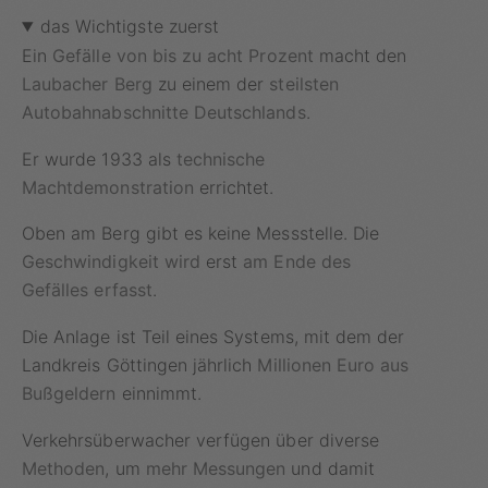
das Wichtigste zuerst
Ein
Gefälle von bis zu acht Prozent
macht den
Laubacher Berg
zu einem der
steilsten
Autobahnabschnitte Deutschlands
.
Er wurde 1933 als
technische
Machtdemonstration
errichtet.
Oben am Berg gibt es keine Messstelle. Die
Geschwindigkeit wird
erst
am Ende des
Gefälles erfasst
.
Die Anlage ist Teil eines Systems, mit dem der
Landkreis Göttingen jährlich
Millionen Euro aus
Bußgeldern
einnimmt.
Verkehrsüberwacher verfügen über diverse
Methoden
, um
mehr Messungen
und damit