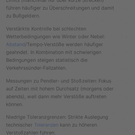
Limits (manchmal nur über kurze Strecken)
führen häufiger zu Überschreitungen und damit
zu Bußgeldern.
Verstärkte Kontrolle bei schlechten
Wetterbedingungen wie Winter oder Nebel:
Abstand
/Tempo‑Verstöße werden häufiger
geahndet. In Kombination mit schwierigen
Bedingungen steigen statistisch die
Verkehrssünder-Fallzahlen.
Messungen zu Pendler‑ und Stoßzeiten:
Fokus
auf Zeiten mit hohem Durchsatz (morgens oder
abends), weil dann mehr Verstöße auftreten
können.
Niedrige Toleranzgrenzen:
Strikte Auslegung
technischer
Toleranzen
kann zu höheren
Verstoßzahlen führen.