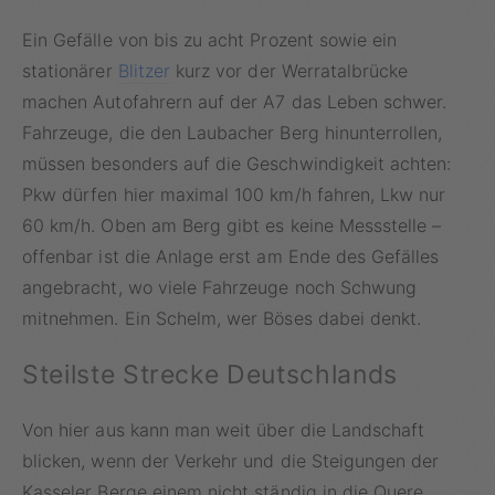
Ein Gefälle von bis zu acht Prozent sowie ein
stationärer
Blitzer
kurz vor der Werratalbrücke
machen Autofahrern auf der A7 das Leben schwer.
Fahrzeuge, die den Laubacher Berg hinunterrollen,
müssen besonders auf die Geschwindigkeit achten:
Pkw dürfen hier maximal 100 km/h fahren, Lkw nur
60 km/h. Oben am Berg gibt es keine Messstelle –
offenbar ist die Anlage erst am Ende des Gefälles
angebracht, wo viele Fahrzeuge noch Schwung
mitnehmen. Ein Schelm, wer Böses dabei denkt.
Steilste Strecke Deutschlands
Von hier aus kann man weit über die Landschaft
blicken, wenn der Verkehr und die Steigungen der
Kasseler Berge einem nicht ständig in die Quere