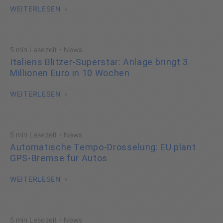
WEITERLESEN
·
5 min Lesezeit
News
Italiens Blitzer-Superstar: Anlage bringt 3
Millionen Euro in 10 Wochen
WEITERLESEN
·
5 min Lesezeit
News
Automatische Tempo-Drosselung: EU plant
GPS-Bremse für Autos
WEITERLESEN
·
5 min Lesezeit
News