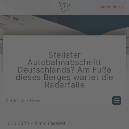
Anmelden ›
Steilster
Autobahnabschnitt
Deutschlands? Am Fuße
dieses Berges wartet die
Radarfalle
Geblitzt.de
»
News
13.10.2025
-
4 min Lesezeit