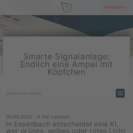
Anmelden ›
Smarte Signalanlage:
Endlich eine Ampel mit
Köpfchen
Geblitzt.de
»
News
09.04.2024
-
4 min Lesezeit
In Essenbach entscheidet eine KI,
wer grünes, gelbes oder rotes Licht