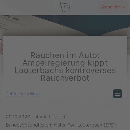
Anmelden ›
Rauchen im Auto:
Ampelregierung kippt
Lauterbachs kontroverses
Rauchverbot
Geblitzt.de
»
News
09.10.2023
-
4 min Lesezeit
Bundesgesundheitsminister Karl Lauterbach (SPD)