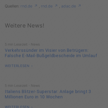
Quellen:
rnd.de
,
rnd.de
,
adac.de
Weitere News!
·
5 min Lesezeit
News
Verkehrssünder im Visier von Betrügern:
Falsche E-Mail-Bußgeldbescheide im Umlauf
WEITERLESEN
·
5 min Lesezeit
News
Italiens Blitzer-Superstar: Anlage bringt 3
Millionen Euro in 10 Wochen
WEITERLESEN