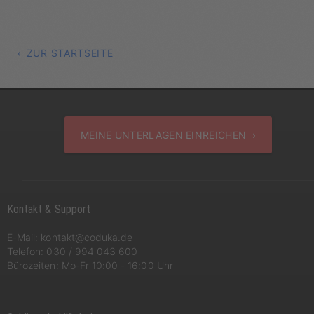
ZUR STARTSEITE
MEINE UNTERLAGEN EINREICHEN ›
Kontakt & Support
E-Mail:
kontakt@coduka.de
Telefon:
030 / 994 043 600
Bürozeiten: Mo-Fr 10:00 - 16:00 Uhr