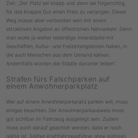
Zeit: „Der Platz sei knapp und dann sei folgerichtig,
für das knappe Gut einen Preis zu verlangen. Dieser
Weg müsse aber verbunden sein mit einem
attraktiven Angebot an öffentlichen Nahverkehr. Denn
man wolle ja weiter lebendige Innenstädte mit
Geschäften, Kultur- und Freizeitangeboten haben, in
die auch Menschen aus dem Umland kämen.
Andernfalls würden die Städte darunter leiden“.
Strafen fürs Falschparken auf
einem Anwohnerparkplatz
Wer auf einem Anwohnerparkplatz parken will, muss
einiges beachten. Der Anwohnerparkausweis muss
gut sichtbar im Fahrzeug ausgelegt sein. Zudem
muss auch darauf geachtet werden, dass er noch
gültig ist. Sollten Kraftfahrzeugführer ohne gültigen