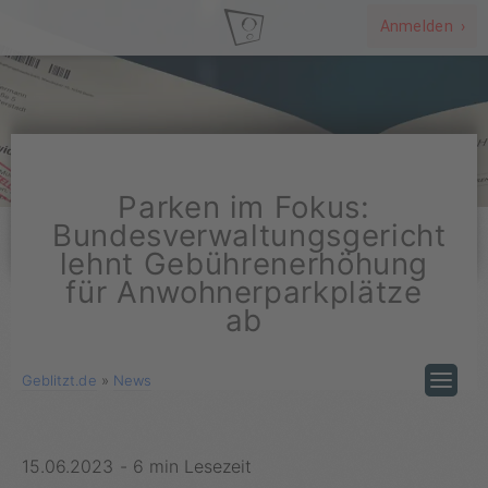
Anmelden ›
Parken im Fokus:
Bundesverwaltungsgericht
lehnt Gebührenerhöhung
für Anwohnerparkplätze
ab
Geblitzt.de
»
News
15.06.2023
-
6 min Lesezeit