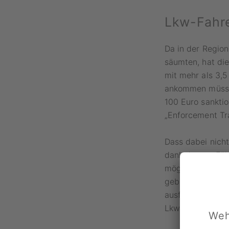
Lkw-Fahre
Da in der Region
säumten, hat die
mit mehr als 3,5
ankommen müssen
100 Euro sanktio
„Enforcement Tra
Dass dabei nicht
dank dessen Fähi
möglich. Die Lk
geblitzt. Mittel
ausfindig mache
Lkw-Fahrer Lüden
Weh