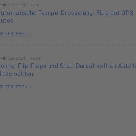
·
 min Lesezeit
News
utomatische Tempo-Drosselung: EU plant GPS
Autos
EITERLESEN
·
 min Lesezeit
News
onne, Flip-Flops und Stau: Darauf sollten Autof
itze achten
EITERLESEN