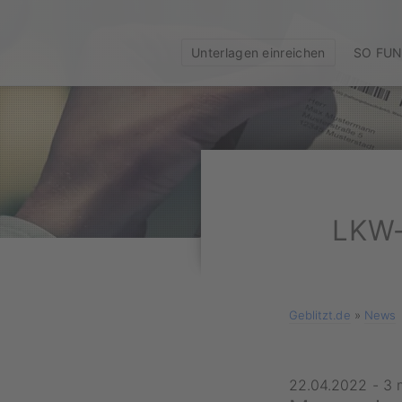
Unterlagen einreichen
SO FUN
LKW-
Geblitzt.de
»
News
22.04.2022
-
3 