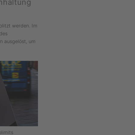
inhaltung
blitzt werden. Im
 des
n ausgelöst, um
limits