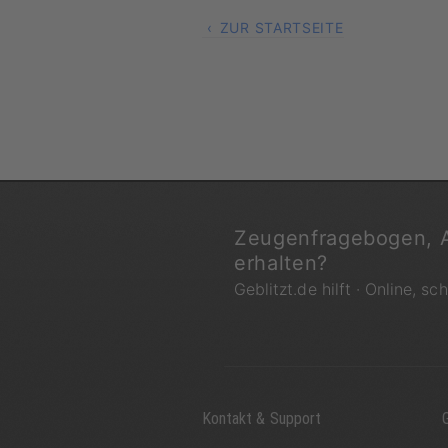
ZUR STARTSEITE
Zeugenfragebogen, 
erhalten?
Geblitzt.de hilft · Online, sc
Kontakt & Support
G