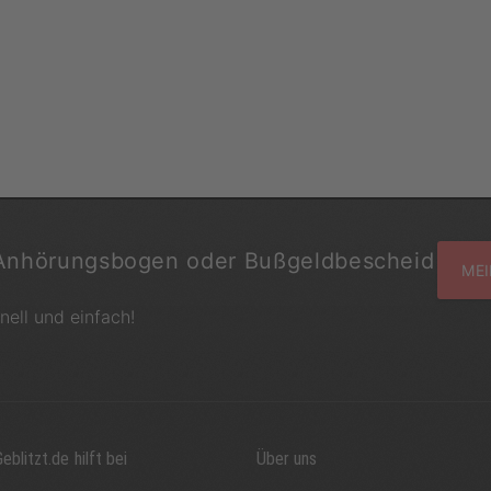
Anhörungsbogen oder Bußgeldbescheid
MEI
hnell und einfach!
eblitzt.de hilft bei
Über uns