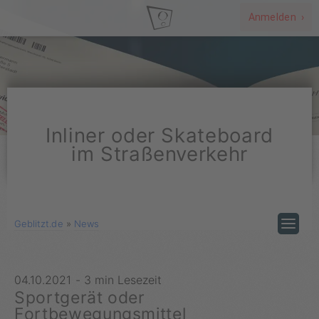
Anmelden ›
Inliner oder Skateboard
im Straßenverkehr
Geblitzt.de
»
News
04.10.2021
-
3 min Lesezeit
Sportgerät oder
Fortbewegungsmittel