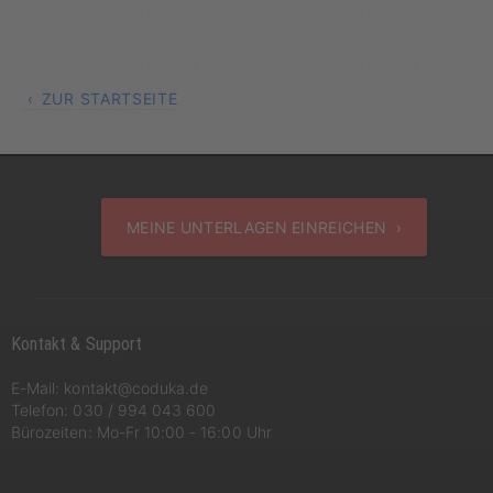
ZUR STARTSEITE
MEINE UNTERLAGEN EINREICHEN ›
Kontakt & Support
E-Mail:
kontakt@coduka.de
Telefon:
030 / 994 043 600
Bürozeiten: Mo-Fr 10:00 - 16:00 Uhr