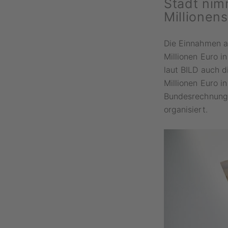
Stadt nim
Millionen
Die Einnahmen a
Millionen Euro i
laut BILD auch 
Millionen Euro 
Bundesrechnungs
organisiert.