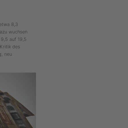
etwa 8,3
 dazu wuchsen
9,5 auf 19,5
ritik des
g, neu