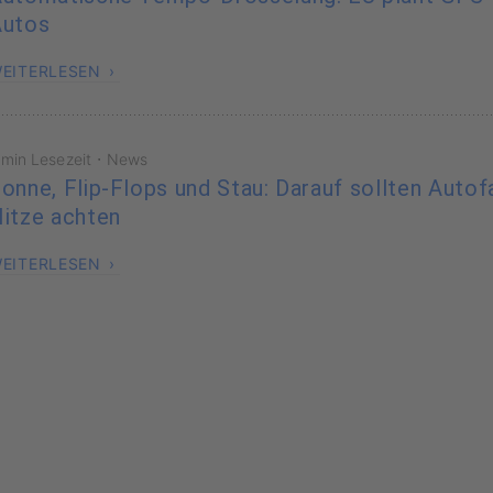
Autos
EITERLESEN
·
 min Lesezeit
News
onne, Flip-Flops und Stau: Darauf sollten Autof
itze achten
EITERLESEN