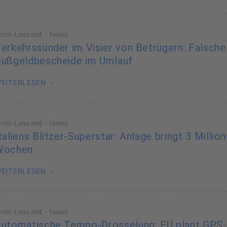
·
 min Lesezeit
News
erkehrssünder im Visier von Betrügern: Falsche
ußgeldbescheide im Umlauf
EITERLESEN
·
 min Lesezeit
News
taliens Blitzer-Superstar: Anlage bringt 3 Millio
Wochen
EITERLESEN
·
 min Lesezeit
News
utomatische Tempo-Drosselung: EU plant GPS