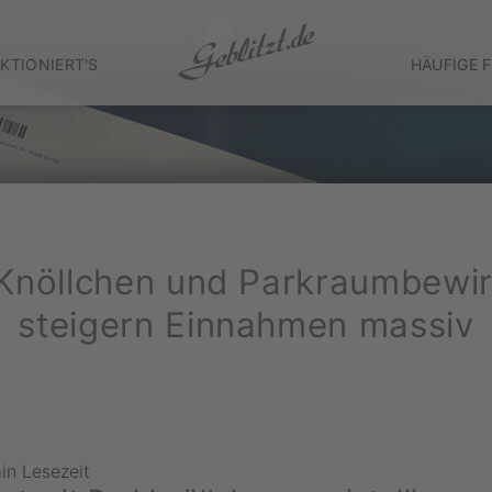
KTIONIERT'S
HÄUFIGE 
Knöllchen und Parkraumbewir
steigern Einnahmen massiv
in Lesezeit