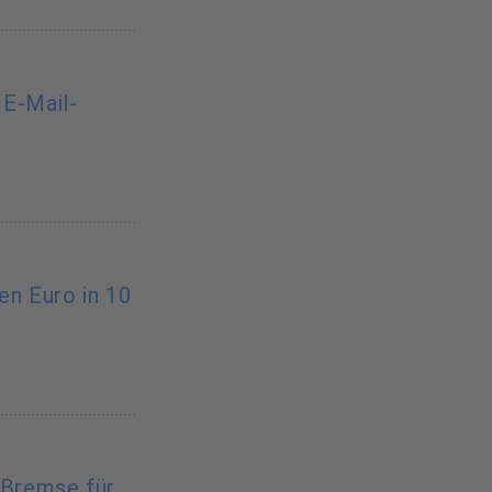
 E-Mail-
nen Euro in 10
-Bremse für