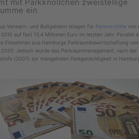
mt mit Parkknöllchen zweistellige
summe ein
us Verwarn- und Bußgeldern stiegen für
Parkverstöße
von 
n 2015 auf fast 13,4 Millionen Euro im letzten Jahr. Parallel
die Einnahmen aus Hamburgs Parkraumbewirtschaftung von 
in 2020. Jedoch wurde das Parkraummanagement, nach der K
hofs (2007) zur mangelnden Parkgerechtigkeit in Hambur