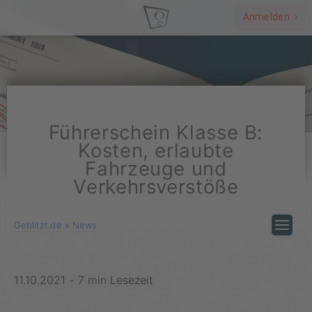
Anmelden ›
Führerschein Klasse B:
Kosten, erlaubte
Fahrzeuge und
Verkehrsverstöße
Geblitzt.de
»
News
11.10.2021
-
7 min Lesezeit