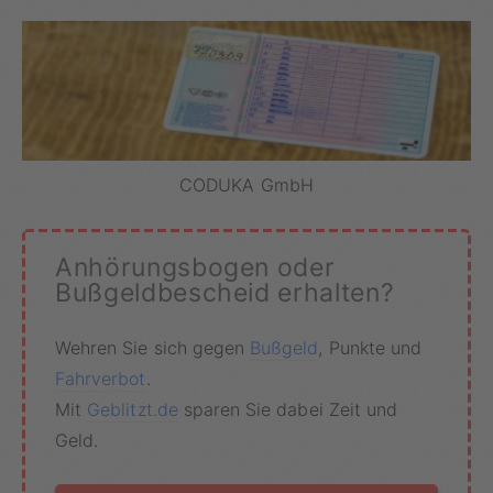
CODUKA GmbH
Anhörungsbogen oder
Bußgeldbescheid erhalten?
Wehren Sie sich gegen
Bußgeld
, Punkte und
Fahrverbot
.
Mit
Geblitzt.de
sparen Sie dabei Zeit und
Geld.