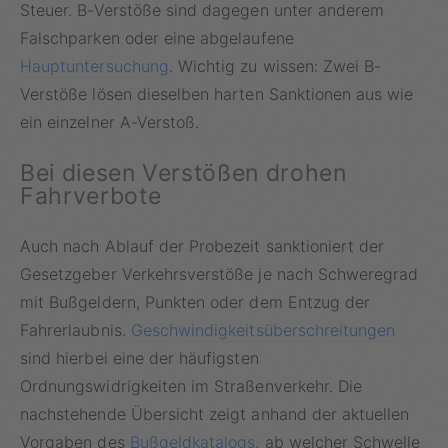
Steuer. B-Verstöße sind dagegen unter anderem
Falschparken oder eine abgelaufene
Hauptuntersuchung
. Wichtig zu wissen: Zwei B-
Verstöße lösen dieselben harten Sanktionen aus wie
ein einzelner A-Verstoß.
Bei diesen Verstößen drohen
Fahrverbote
Auch nach Ablauf der Probezeit sanktioniert der
Gesetzgeber Verkehrsverstöße je nach Schweregrad
mit Bußgeldern, Punkten oder dem Entzug der
Fahrerlaubnis.
Geschwindigkeitsüberschreitungen
sind hierbei eine der häufigsten
Ordnungswidrigkeiten im Straßenverkehr. Die
nachstehende Übersicht zeigt anhand der aktuellen
Vorgaben des
Bußgeldkatalogs
, ab welcher Schwelle