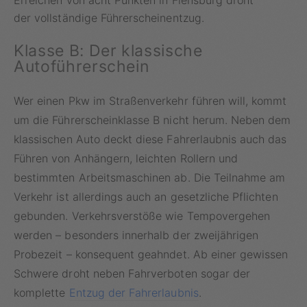
Erreichen von acht Punkten in Flensburg droht
der vollständige Führerscheinentzug.
Klasse B: Der klassische
Autoführerschein
Wer einen Pkw im Straßenverkehr führen will, kommt
um die Führerscheinklasse B nicht herum. Neben dem
klassischen Auto deckt diese Fahrerlaubnis auch das
Führen von Anhängern, leichten Rollern und
bestimmten Arbeitsmaschinen ab. Die Teilnahme am
Verkehr ist allerdings auch an gesetzliche Pflichten
gebunden. Verkehrsverstöße wie Tempovergehen
werden – besonders innerhalb der zweijährigen
Probezeit – konsequent geahndet. Ab einer gewissen
Schwere droht neben Fahrverboten sogar der
komplette
Entzug der Fahrerlaubnis
.