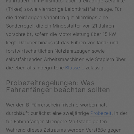
Fahrrädern mit Hilfsmotor auch dreirädrige Gefährte
(Trikes) sowie vierrädrige Leichtkraftfahrzeuge. Für
die dreirädrigen Varianten gilt allerdings eine
Sonderregel, die ein Mindestalter von 21 Jahren
vorschreibt, sofern die Motorleistung über 15 kW
liegt. Darüber hinaus ist das Führen von land- und
forstwirtschaftlichen Nutzfahrzeugen sowie
selbstfahrenden Arbeitsmaschinen wie Staplern über
die ebenfalls inbegriffene
Klasse L
zulässig.
Probezeitregelungen: Was
Fahranfänger beachten sollten
Wer den B-Führerschein frisch erworben hat,
durchläuft zunächst eine zweijährige
Probezeit
, in der
für Fahranfänger strengere Maßstäbe gelten.
Während dieses Zeitraums werden Verstöße gegen