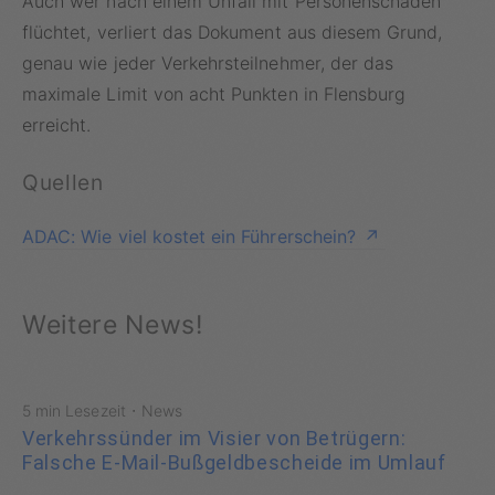
Auch wer nach einem Unfall mit Personenschaden
flüchtet, verliert das Dokument aus diesem Grund,
genau wie jeder Verkehrsteilnehmer, der das
maximale Limit von acht Punkten in Flensburg
erreicht.
Quellen
ADAC: Wie viel kostet ein Führerschein?
Weitere News!
·
5 min Lesezeit
News
Verkehrssünder im Visier von Betrügern:
Falsche E-Mail-Bußgeldbescheide im Umlauf