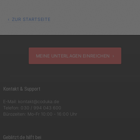
ZUR STARTSEITE
MEINE UNTERLAGEN EINREICHEN ›
Kontakt & Support
E-Mail:
kontakt@coduka.de
Telefon:
030 / 994 043 600
Bürozeiten: Mo-Fr 10:00 - 16:00 Uhr
Geblitzt.de hilft bei