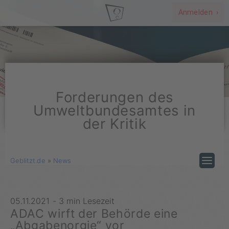
Anmelden ›
Forderungen des
Umweltbundesamtes in
der Kritik
Geblitzt.de
»
News
05.11.2021
-
3 min Lesezeit
ADAC wirft der Behörde eine
„Abgabenorgie“ vor