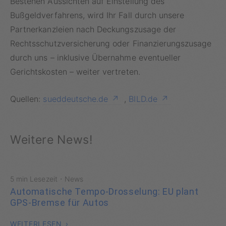
Bestehen Aussichten auf Einstellung des
Bußgeldverfahrens, wird Ihr Fall durch unsere
Partnerkanzleien nach Deckungszusage der
Rechtsschutzversicherung oder
Finanzierungszusage
durch uns – inklusive Übernahme eventueller
Gerichtskosten – weiter vertreten.
Quellen:
sueddeutsche.de
,
BILD.de
Weitere News!
·
5 min Lesezeit
News
Automatische Tempo-Drosselung: EU plant
GPS-Bremse für Autos
WEITERLESEN