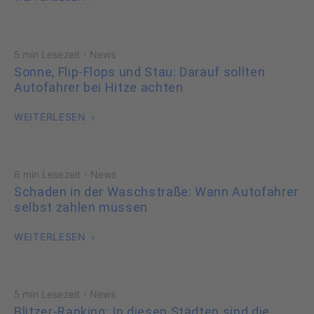
·
5 min Lesezeit
News
Sonne, Flip-Flops und Stau: Darauf sollten
Autofahrer bei Hitze achten
WEITERLESEN
·
6 min Lesezeit
News
Schaden in der Waschstraße: Wann Autofahrer
selbst zahlen müssen
WEITERLESEN
·
5 min Lesezeit
News
Blitzer-Ranking: In diesen Städten sind die