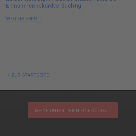
Einnahmen rekordverdächtig
WEITERLESEN
ZUR STARTSEITE
MEINE UNTERLAGEN EINREICHEN ›