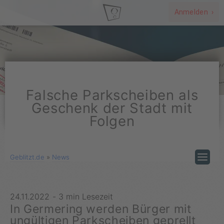
Anmelden ›
Falsche Parkscheiben als
Geschenk der Stadt mit
Folgen
Geblitzt.de
»
News
24.11.2022
-
3 min Lesezeit
In Germering werden Bürger mit
ungültigen Parkscheiben geprellt