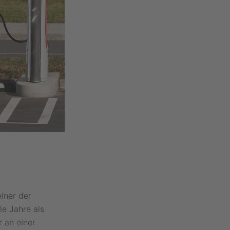
iner der
e Jahre als
r an einer