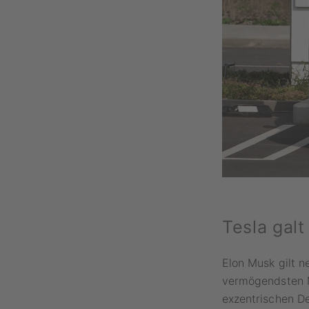
Tesla galt
Elon Musk gilt n
vermögendsten M
exzentrischen De