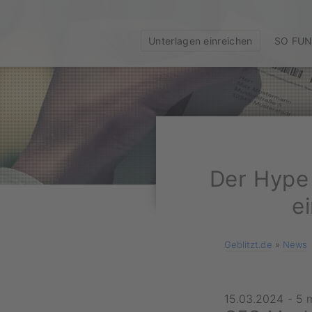
Unterlagen einreichen
SO FUN
Der Hype 
e
Geblitzt.de
»
News
15.03.2024
-
5 