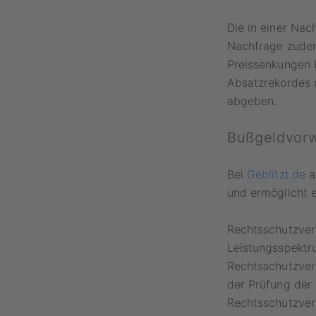
Die in einer Na
Nachfrage zudem 
Preissenkungen 
Absatzrekordes d
abgeben.
Bußgeldvorwü
Bei
Geblitzt.de
a
und ermöglicht 
Rechtsschutzver
Leistungsspektr
Rechtsschutzver
der Prüfung der 
Rechtsschutzver