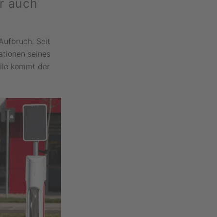
er auch
Aufbruch. Seit
ationen seines
eile kommt der