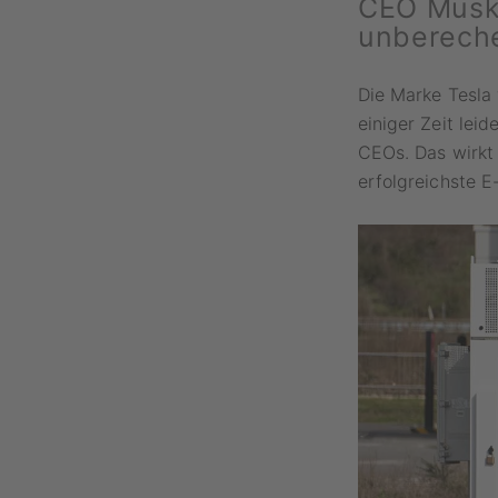
CEO Musk 
unberech
Die Marke Tesla 
einiger Zeit lei
CEOs. Das wirkt 
erfolgreichste E