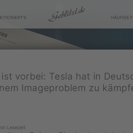
KTIONIERT'S
HÄUFIGE 
ist vorbei: Tesla hat in Deuts
inem Imageproblem zu kämpf
min Lesezeit