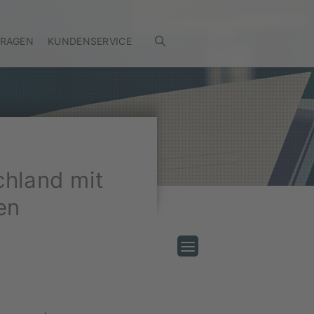
FRAGEN
KUNDENSERVICE
chland mit
en