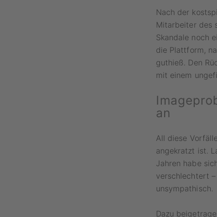
Nach der kostsp
Mitarbeiter des 
Skandale noch e
die Plattform, n
guthieß. Den Rüc
mit einem ungefi
Imagepro
an
All diese Vorfäl
angekratzt ist. 
Jahren habe sich
verschlechtert 
unsympathisch.
Dazu beigetrage