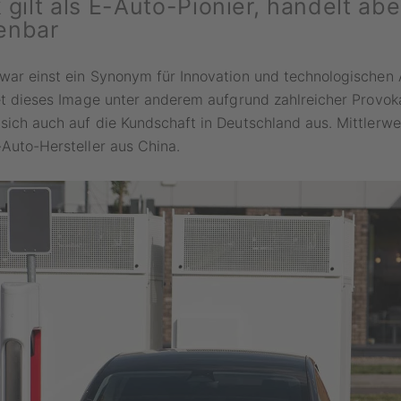
gilt als E-Auto-Pionier, handelt ab
enbar
war einst ein Synonym für Innovation und technologischen 
det dieses Image unter anderem aufgrund zahlreicher Provok
sich auch auf die Kundschaft in Deutschland aus. Mittlerw
-Auto-Hersteller aus China.