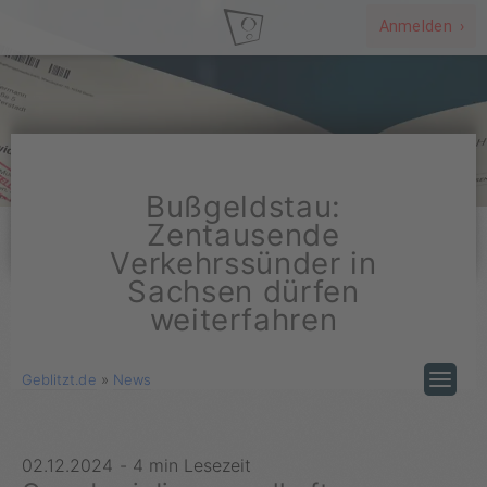
Anmelden ›
Bußgeldstau:
Zentausende
Verkehrssünder in
Sachsen dürfen
weiterfahren
Geblitzt.de
»
News
02.12.2024
-
4 min Lesezeit