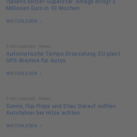
Italiens Blitzer-Superstar: Anlage bringt 3
Millionen Euro in 10 Wochen
WEITERLESEN
·
5 min Lesezeit
News
Automatische Tempo-Drosselung: EU plant
GPS-Bremse für Autos
WEITERLESEN
·
5 min Lesezeit
News
Sonne, Flip-Flops und Stau: Darauf sollten
Autofahrer bei Hitze achten
WEITERLESEN