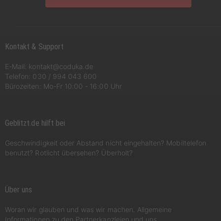
Kontakt & Support
E-Mail:
kontakt@coduka.de
Telefon:
030 / 994 043 600
Bürozeiten: Mo-Fr 10:00 - 16:00 Uhr
Geblitzt.de hilft bei
Geschwindigkeit oder Abstand nicht eingehalten? Mobiltelefon
benutzt? Rotlicht übersehen? Überholt?
Über uns
Woran wir glauben und was wir machen. Allgemeine
Informationen zu den Partnerkanzleien und uns.