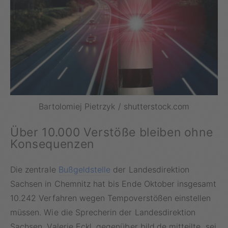
Bartolomiej Pietrzyk / shutterstock.com
Über 10.000 Verstöße bleiben ohne
Konsequenzen
Die zentrale
Bußgeldstelle
der Landesdirektion
Sachsen in Chemnitz hat bis Ende Oktober insgesamt
10.242 Verfahren wegen Tempoverstößen einstellen
müssen. Wie die Sprecherin der Landesdirektion
Sachsen, Valerie Eckl, gegenüber bild.de mitteilte, sei