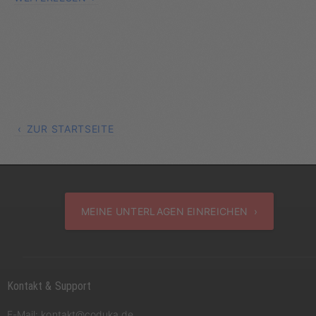
ZUR STARTSEITE
MEINE UNTERLAGEN EINREICHEN ›
Kontakt & Support
E-Mail:
kontakt@coduka.de