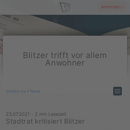
Anmelden ›
Blitzer trifft vor allem
Anwohner
Geblitzt.de
»
News
23.07.2021
-
2 min Lesezeit
Stadtrat kritisiert Blitzer