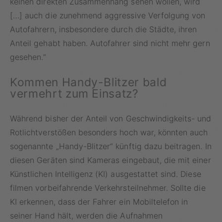
keinen direkten Zusammenhang sehen wollen, wird
[…] auch die zunehmend aggressive Verfolgung von
Autofahrern, insbesondere durch die Städte, ihren
Anteil gehabt haben. Autofahrer sind nicht mehr gern
gesehen.“
Kommen Handy-Blitzer bald
vermehrt zum Einsatz?
Während bisher der Anteil von Geschwindigkeits- und
Rotlichtverstößen besonders hoch war, könnten auch
sogenannte „Handy-Blitzer“ künftig dazu beitragen. In
diesen Geräten sind Kameras eingebaut, die mit einer
Künstlichen Intelligenz (KI) ausgestattet sind. Diese
filmen vorbeifahrende Verkehrsteilnehmer. Sollte die
KI erkennen, dass der Fahrer ein Mobiltelefon in
seiner Hand hält, werden die Aufnahmen