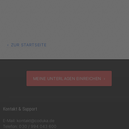
ZUR STARTSEITE
MEINE UNTERLAGEN EINREICHEN ›
Kontakt & Support
E-Mail:
kontakt@coduka.de
Telefon:
030 / 994 043 600