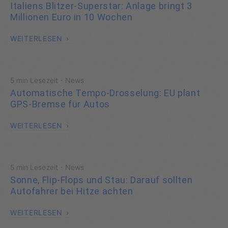
Italiens Blitzer-Superstar: Anlage bringt 3
Millionen Euro in 10 Wochen
WEITERLESEN
·
5 min Lesezeit
News
Automatische Tempo-Drosselung: EU plant
GPS-Bremse für Autos
WEITERLESEN
·
5 min Lesezeit
News
Sonne, Flip-Flops und Stau: Darauf sollten
Autofahrer bei Hitze achten
WEITERLESEN