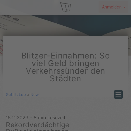
Anmelden ›
Blitzer-Einnahmen: So
viel Geld bringen
Verkehrssünder den
Städten
Geblitzt.de
»
News
15.11.2023
-
5 min Lesezeit
Rekordverdächtige