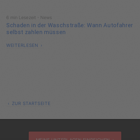
·
6 min Lesezeit
News
Schaden in der Waschstraße: Wann Autofahrer
selbst zahlen müssen
WEITERLESEN
ZUR STARTSEITE
MEINE UNTERLAGEN EINREICHEN ›