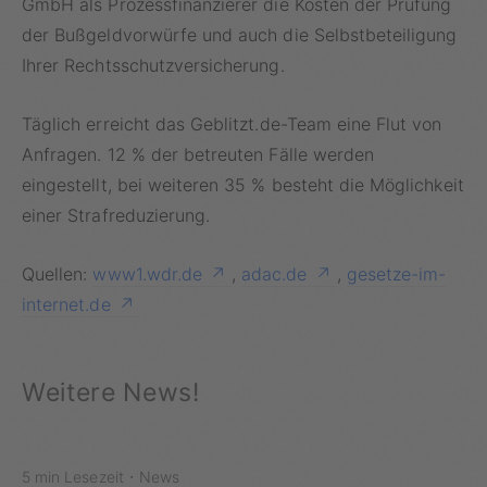
GmbH als Prozessfinanzierer die Kosten der Prüfung
der Bußgeldvorwürfe und auch die Selbstbeteiligung
Ihrer Rechtsschutzversicherung.
Täglich erreicht das Geblitzt.de-Team eine Flut von
Anfragen. 12 % der betreuten Fälle werden
eingestellt, bei weiteren 35 % besteht die Möglichkeit
einer Strafreduzierung.
Quellen:
www1.wdr.de
,
adac.de
,
gesetze-im-
internet.de
Weitere News!
·
5 min Lesezeit
News