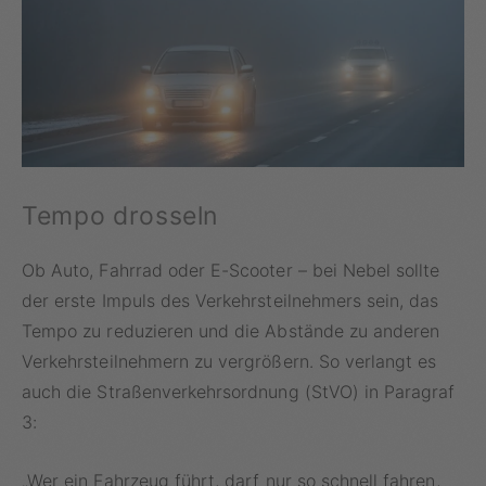
Tempo drosseln
Ob Auto, Fahrrad oder E-Scooter – bei Nebel sollte
der erste Impuls des Verkehrsteilnehmers sein, das
Tempo zu reduzieren und die Abstände zu anderen
Verkehrsteilnehmern zu vergrößern. So verlangt es
auch die Straßenverkehrsordnung (StVO) in Paragraf
3:
„Wer ein Fahrzeug führt, darf nur so schnell fahren,