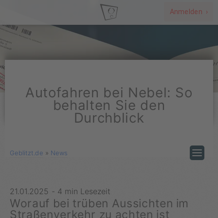
Anmelden ›
Autofahren bei Nebel: So
behalten Sie den
Durchblick
Geblitzt.de
»
News
21.01.2025
-
4 min Lesezeit
Worauf bei trüben Aussichten im
Straßenverkehr zu achten ist