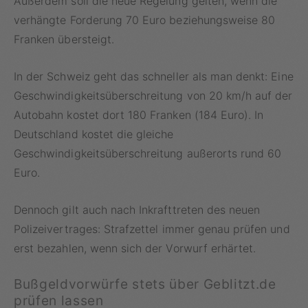
Außerdem soll die neue Regelung gelten, wenn die
verhängte Forderung 70 Euro beziehungsweise 80
Franken übersteigt.
In der Schweiz geht das schneller als man denkt: Eine
Geschwindigkeitsüberschreitung von 20 km/h auf der
Autobahn kostet dort 180 Franken (184 Euro). In
Deutschland kostet die gleiche
Geschwindigkeitsüberschreitung außerorts rund 60
Euro.
Dennoch gilt auch nach Inkrafttreten des neuen
Polizeivertrages: Strafzettel immer genau prüfen und
erst bezahlen, wenn sich der Vorwurf erhärtet.
Bußgeldvorwürfe stets über Geblitzt.de
prüfen lassen