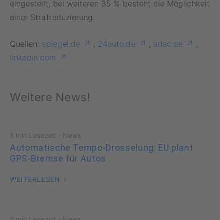
eingestellt, bei weiteren 35 % besteht die Möglichkeit
einer Strafreduzierung.
Quellen:
spiegel.de
,
24auto.de
,
adac.de
,
linkedin.com
Weitere News!
·
5 min Lesezeit
News
Automatische Tempo-Drosselung: EU plant
GPS-Bremse für Autos
WEITERLESEN
·
5 min Lesezeit
News