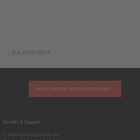
ZUR STARTSEITE
MEINE UNTERLAGEN EINREICHEN ›
Kontakt & Support
E-Mail:
kontakt@coduka.de