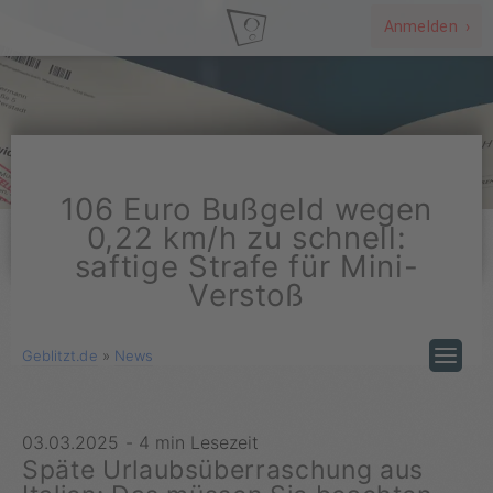
Anmelden ›
106 Euro Bußgeld wegen
0,22 km/h zu schnell:
saftige Strafe für Mini-
Verstoß
Geblitzt.de
»
News
03.03.2025
-
4 min Lesezeit
Späte Urlaubsüberraschung aus