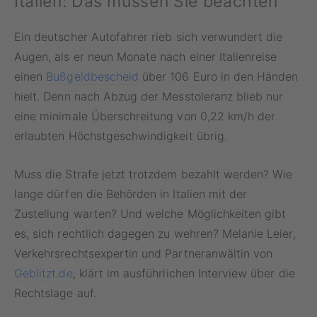
Italien: Das müssen Sie beachten
Ein deutscher Autofahrer rieb sich verwundert die
Augen, als er neun Monate nach einer Italienreise
einen
Bußgeldbescheid
über 106 Euro in den Händen
hielt. Denn nach Abzug der Messtoleranz blieb nur
eine minimale Überschreitung von 0,22 km/h der
erlaubten Höchstgeschwindigkeit übrig.
Muss die Strafe jetzt trotzdem bezahlt werden? Wie
lange dürfen die Behörden in Italien mit der
Zustellung warten? Und welche Möglichkeiten gibt
es, sich rechtlich dagegen zu wehren? Melanie Leier,
Verkehrsrechtsexpertin und Partneranwältin von
Geblitzt.de
, klärt im ausführlichen Interview über die
Rechtslage auf.