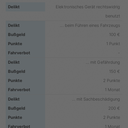
Elektronisches Gerät rechtswidrig
benutzt
... beim Führen eines Fahrzeugs
100 €
1 Punkt
-
... mit Gefährdung
150 €
2 Punkte
1 Monat
... mit Sachbeschädigung
200 €
2 Punkte
1 Monat