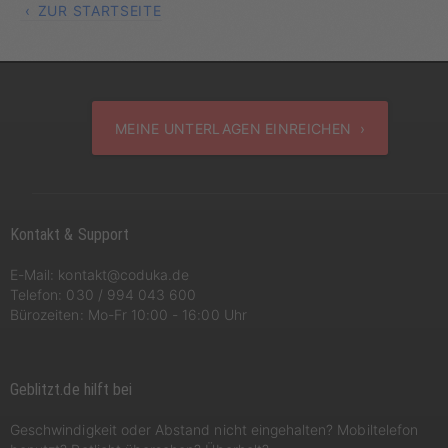
ZUR STARTSEITE
MEINE UNTERLAGEN EINREICHEN ›
Kontakt & Support
E-Mail:
kontakt@coduka.de
Telefon:
030 / 994 043 600
Bürozeiten: Mo-Fr 10:00 - 16:00 Uhr
Geblitzt.de hilft bei
Geschwindigkeit oder Abstand nicht eingehalten? Mobiltelefon