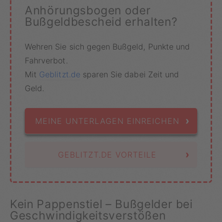
Anhörungsbogen oder
Bußgeldbescheid erhalten?
Wehren Sie sich gegen Bußgeld, Punkte und
Fahrverbot.
Mit
Geblitzt.de
sparen Sie dabei Zeit und
Geld.
›
MEINE UNTERLAGEN EINREICHEN
›
GEBLITZT.DE VORTEILE
Kein Pappenstiel – Bußgelder bei
Geschwindigkeitsverstößen