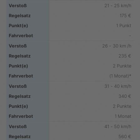
21 - 25 km/h
175 €
1 Punkt
-
26 - 30 km /h
235 €
2 Punkte
(1 Monat)*
31 - 40 km/h
340 €
2 Punkte
1 Monat
41 - 50 km/h
560 €