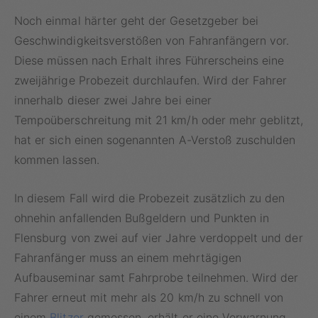
Noch einmal härter geht der Gesetzgeber bei
Geschwindigkeitsverstößen von Fahranfängern vor.
Diese müssen nach Erhalt ihres Führerscheins eine
zweijährige Probezeit durchlaufen. Wird der Fahrer
innerhalb dieser zwei Jahre bei einer
Tempoüberschreitung mit 21 km/h oder mehr geblitzt,
hat er sich einen sogenannten A-Verstoß zuschulden
kommen lassen.
In diesem Fall wird die Probezeit zusätzlich zu den
ohnehin anfallenden Bußgeldern und Punkten in
Flensburg von zwei auf vier Jahre verdoppelt und der
Fahranfänger muss an einem mehrtägigen
Aufbauseminar samt Fahrprobe teilnehmen. Wird der
Fahrer erneut mit mehr als 20 km/h zu schnell von
einem
Blitzer
gemessen, erhält er eine Verwarnung.