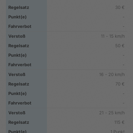
30 €
-
-
11 - 15 km/h
50 €
-
-
16 - 20 km/h
70 €
-
-
21 - 25 km/h
115 €
1 Punkt