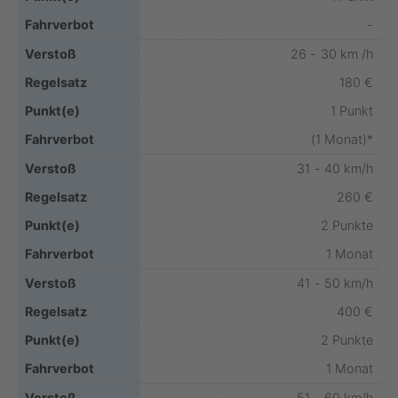
-
26 - 30 km /h
180 €
1 Punkt
(1 Monat)*
31 - 40 km/h
260 €
2 Punkte
1 Monat
41 - 50 km/h
400 €
2 Punkte
1 Monat
51 - 60 km/h