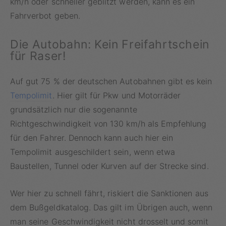
km/h oder schneller geblitzt werden, kann es ein
Fahrverbot geben.
Die Autobahn: Kein Freifahrtschein
für Raser!
Auf gut 75 % der deutschen Autobahnen gibt es kein
Tempolimit
. Hier gilt für Pkw und Motorräder
grundsätzlich nur die sogenannte
Richtgeschwindigkeit von 130 km/h als Empfehlung
für den Fahrer. Dennoch kann auch hier ein
Tempolimit ausgeschildert sein, wenn etwa
Baustellen, Tunnel oder Kurven auf der Strecke sind.
Wer hier zu schnell fährt, riskiert die Sanktionen aus
dem Bußgeldkatalog. Das gilt im Übrigen auch, wenn
man seine Geschwindigkeit nicht drosselt und somit