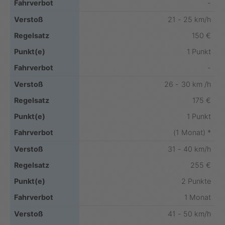
-
21 - 25 km/h
150 €
1 Punkt
-
26 - 30 km /h
175 €
1 Punkt
(1 Monat) *
31 - 40 km/h
255 €
2 Punkte
1 Monat
41 - 50 km/h