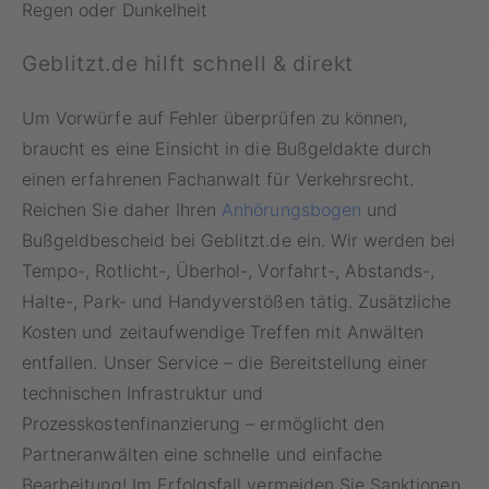
Regen oder Dunkelheit
Geblitzt.de hilft schnell & direkt
Um Vorwürfe auf Fehler überprüfen zu können,
braucht es eine Einsicht in die Bußgeldakte durch
einen erfahrenen Fachanwalt für Verkehrsrecht.
Reichen Sie daher Ihren
Anhörungsbogen
und
Bußgeldbescheid bei Geblitzt.de ein. Wir werden bei
Tempo-, Rotlicht-, Überhol-, Vorfahrt-, Abstands-,
Halte-, Park- und Handyverstößen tätig. Zusätzliche
Kosten und zeitaufwendige Treffen mit Anwälten
entfallen. Unser Service – die Bereitstellung einer
technischen Infrastruktur und
Prozesskostenfinanzierung – ermöglicht den
Partneranwälten eine schnelle und einfache
Bearbeitung! Im Erfolgsfall vermeiden Sie Sanktionen