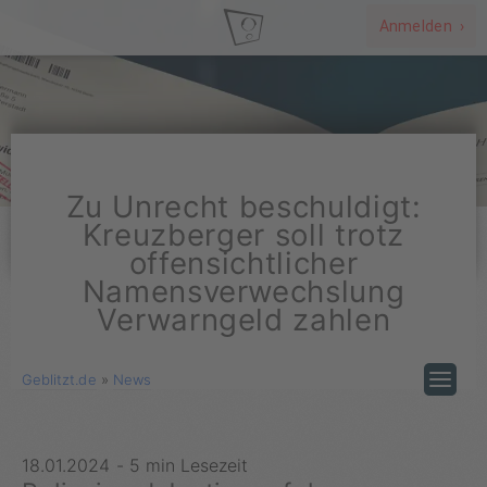
Anmelden ›
Zu Unrecht beschuldigt:
Kreuzberger soll trotz
offensichtlicher
Namensverwechslung
Verwarngeld zahlen
Geblitzt.de
»
News
18.01.2024
-
5 min Lesezeit