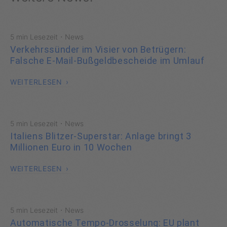
·
5 min Lesezeit
News
Verkehrssünder im Visier von Betrügern:
Falsche E-Mail-Bußgeldbescheide im Umlauf
WEITERLESEN
·
5 min Lesezeit
News
Italiens Blitzer-Superstar: Anlage bringt 3
Millionen Euro in 10 Wochen
WEITERLESEN
·
5 min Lesezeit
News
Automatische Tempo-Drosselung: EU plant