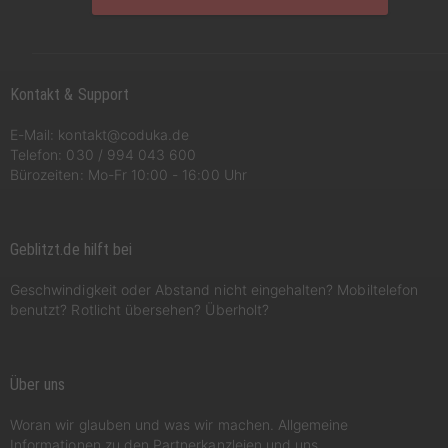
Kontakt & Support
E-Mail:
kontakt@coduka.de
Telefon:
030 / 994 043 600
Bürozeiten: Mo-Fr 10:00 - 16:00 Uhr
Geblitzt.de hilft bei
Geschwindigkeit oder Abstand nicht eingehalten? Mobiltelefon
benutzt? Rotlicht übersehen? Überholt?
Über uns
Woran wir glauben und was wir machen. Allgemeine
Informationen zu den Partnerkanzleien und uns.