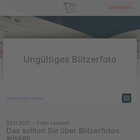
Anmelden ›
Ungültiges Blitzerfoto
Geblitzt.de
»
News
03.11.2021
-
3 min Lesezeit
Das sollten Sie über Blitzerfotos
wissen