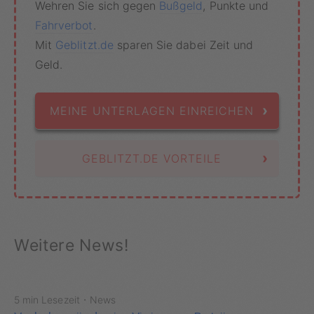
Wehren Sie sich gegen
Bußgeld
, Punkte und
Fahrverbot
.
Mit
Geblitzt.de
sparen Sie dabei Zeit und
Geld.
›
MEINE UNTERLAGEN EINREICHEN
›
GEBLITZT.DE VORTEILE
Weitere News!
·
5 min Lesezeit
News