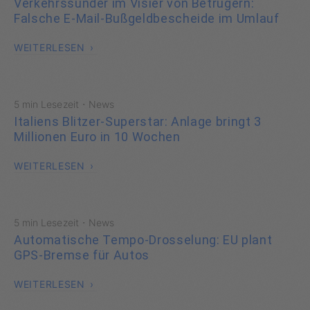
Verkehrssünder im Visier von Betrügern:
Falsche E-Mail-Bußgeldbescheide im Umlauf
WEITERLESEN
·
5 min Lesezeit
News
Italiens Blitzer-Superstar: Anlage bringt 3
Millionen Euro in 10 Wochen
WEITERLESEN
·
5 min Lesezeit
News
Automatische Tempo-Drosselung: EU plant
GPS-Bremse für Autos
WEITERLESEN