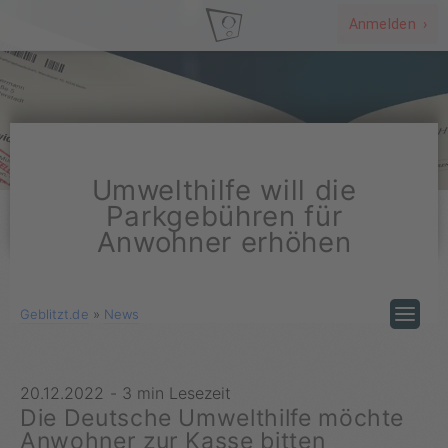
Anmelden ›
Umwelthilfe will die
Parkgebühren für
Anwohner erhöhen
Geblitzt.de
»
News
20.12.2022
-
3 min Lesezeit
Die Deutsche Umwelthilfe möchte
Anwohner zur Kasse bitten