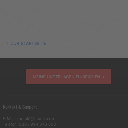
ZUR STARTSEITE
MEINE UNTERLAGEN EINREICHEN ›
Kontakt & Support
E-Mail:
kontakt@coduka.de
Telefon:
030 / 994 043 600