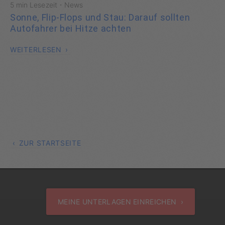
·
5 min Lesezeit
News
Sonne, Flip-Flops und Stau: Darauf sollten
Autofahrer bei Hitze achten
WEITERLESEN
ZUR STARTSEITE
MEINE UNTERLAGEN EINREICHEN ›