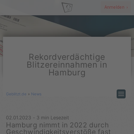
Anmelden ›
Rekordverdächtige
Blitzereinnahmen in
Hamburg
Geblitzt.de
»
News
02.01.2023
-
3 min Lesezeit
Hamburg nimmt in 2022 durch
Geschwindigkeitsverstöße fast