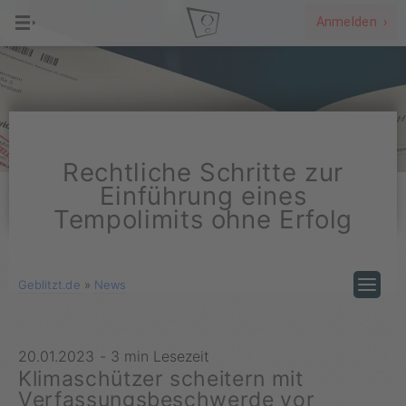
Anmelden ›
Rechtliche Schritte zur
Einführung eines
Tempolimits ohne Erfolg
Geblitzt.de
»
News
20.01.2023
-
3 min Lesezeit
Klimaschützer scheitern mit
Verfassungsbeschwerde vor