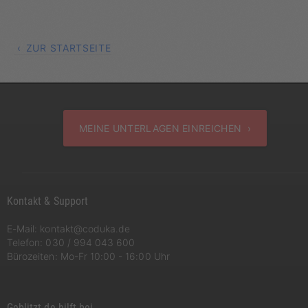
ZUR STARTSEITE
MEINE UNTERLAGEN EINREICHEN ›
Kontakt & Support
E-Mail:
kontakt@coduka.de
Telefon:
030 / 994 043 600
Bürozeiten: Mo-Fr 10:00 - 16:00 Uhr
Geblitzt.de hilft bei