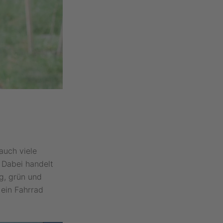
auch viele
 Dabei handelt
ig, grün und
 ein Fahrrad