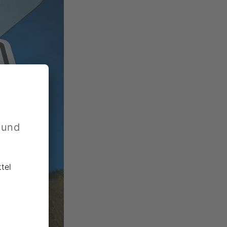
 und
tel