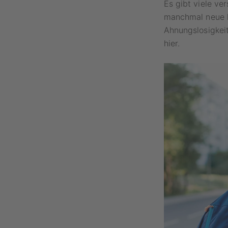
Es gibt viele ve
manchmal neue hi
Ahnungslosigkeit
hier.