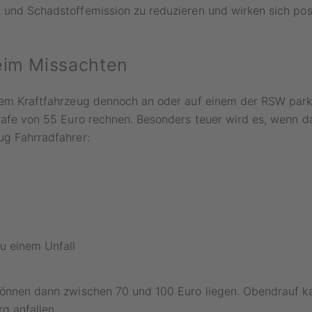
und Schadstoffemission zu reduzieren und wirken sich posi
eim Missachten
rem Kraftfahrzeug dennoch an oder auf einem der RSW park
rafe von 55 Euro rechnen. Besonders teuer wird es, wenn d
ug Fahrradfahrer:
u einem Unfall
können dann zwischen 70 und 100 Euro liegen. Obendrauf k
rg anfallen.