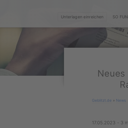
Unterlagen einreichen
SO FUN
Neues 
R
Geblitzt.de
»
News
17.05.2023
-
3 m