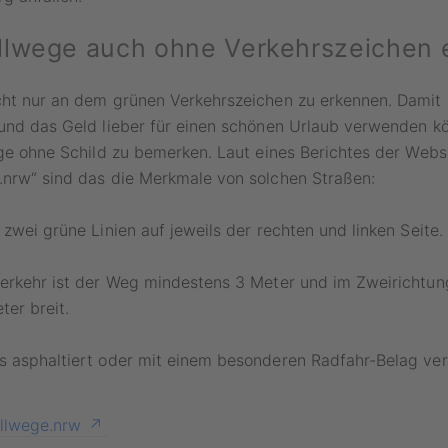
lwege auch ohne Verkehrszeichen 
ht nur an dem grünen Verkehrszeichen zu erkennen. Damit S
und das Geld lieber für einen schönen Urlaub verwenden kö
ege ohne Schild zu bemerken. Laut eines Berichtes der Webs
.nrw“ sind das die Merkmale von solchen Straßen:
 zwei grüne Linien auf jeweils der rechten und linken Seite.
verkehr ist der Weg mindestens 3 Meter und im Zweirichtun
er breit.
s asphaltiert oder mit einem besonderen Radfahr-Belag ve
llwege.nrw