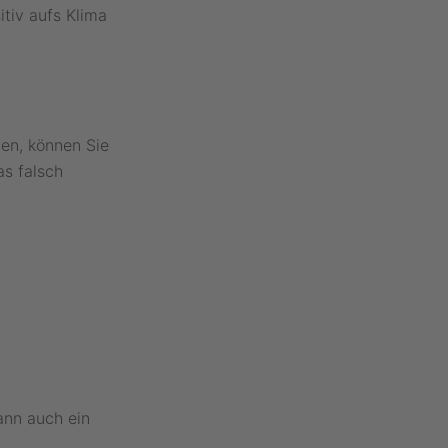
tiv aufs Klima
en, können Sie
as falsch
ann auch ein