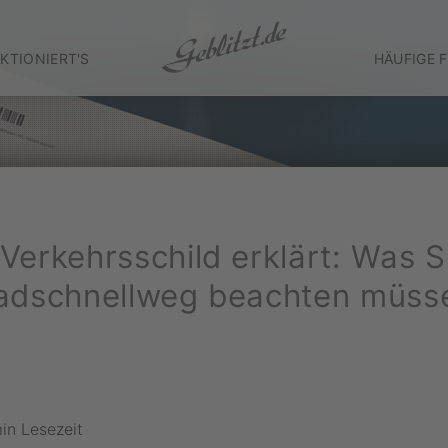
KTIONIERT'S
HÄUFIGE 
Verkehrsschild erklärt: Was S
adschnellweg beachten müss
in Lesezeit