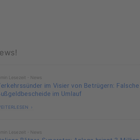
ews!
·
 min Lesezeit
News
erkehrssünder im Visier von Betrügern: Falsche
ußgeldbescheide im Umlauf
EITERLESEN
·
 min Lesezeit
News