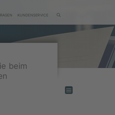
FRAGEN
KUNDENSERVICE
ie beim
en