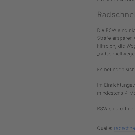
Radschnel
Die RSW sind nic
Strafe ersparen 
hilfreich, die W
„radschnellwege
Es befinden sich
Im Einrichtungs
mindestens 4 Met
RSW sind oftmal
Quelle:
radschne