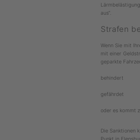
Lärmbelästigung 
aus“.
Strafen b
Wenn Sie mit Ih
mit einer Geldst
geparkte Fahrze
behindert
gefährdet
oder es kommt z
Die Sanktionen 
Punkt in Flensbu