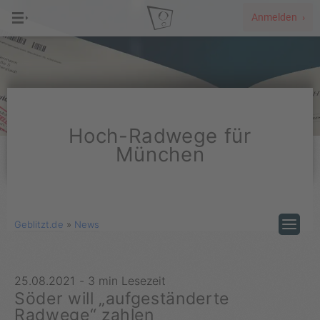
Anmelden ›
Hoch-Radwege für
München
Geblitzt.de
»
News
25.08.2021
-
3 min Lesezeit
Söder will „aufgeständerte
Radwege“ zahlen