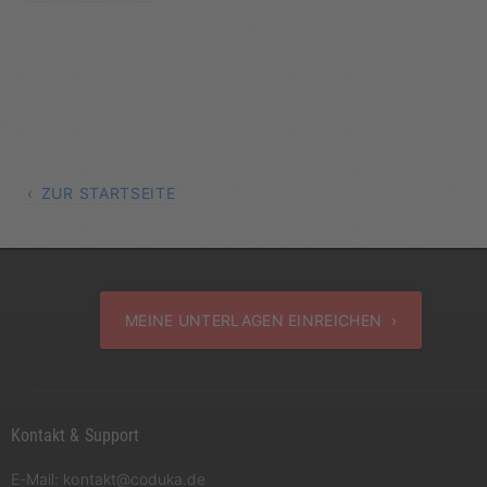
ZUR STARTSEITE
MEINE UNTERLAGEN EINREICHEN ›
Kontakt & Support
E-Mail:
kontakt@coduka.de