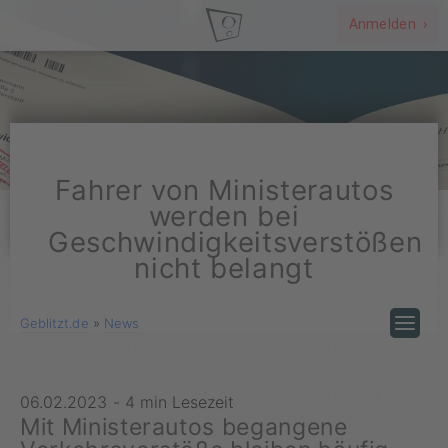
Anmelden ›
Fahrer von Ministerautos
werden bei
Geschwindigkeitsverstößen
nicht belangt
Geblitzt.de
»
News
06.02.2023
-
4 min Lesezeit
Mit Ministerautos begangene