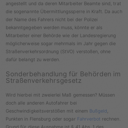
angestellt und da deren Mitarbeiter Beamte sind, trat
die sogenannte Übermittlungssperre in Kraft. Da auch
der Name des Fahrers nicht bei der Polizei
bekanntgegeben werden muss, könnte er als
Mitarbeiter einer Behörde wie der Landesregierung
möglicherweise sogar mehrmals im Jahr gegen die
Straßenverkehrsordnung (StVO) verstoßen, ohne
dafür belangt zu werden.
Sonderbehandlung für Behörden im
Straßenverkehrsgesetz
Wird hierbei mit zweierlei Maß gemessen? Müssen
doch alle anderen Autofahrer bei
Geschwindigkeitsverstößen mit einem
Bußgeld
,
Punkten in Flensburg oder sogar
Fahrverbot
rechnen.
Grund für diese Ausnahme ist § 41 Abs. 1 des