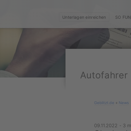
Unterlagen einreichen
SO FUN
Autofahrer
Geblitzt.de
»
News
09.11.2022
-
3 m