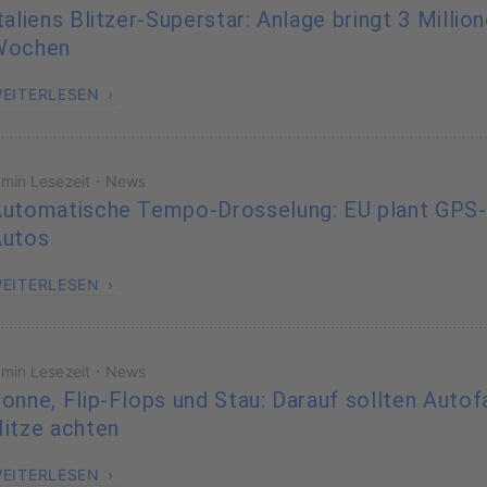
taliens Blitzer-Superstar: Anlage bringt 3 Millio
Wochen
EITERLESEN
·
 min Lesezeit
News
utomatische Tempo-Drosselung: EU plant GPS
Autos
EITERLESEN
·
 min Lesezeit
News
onne, Flip-Flops und Stau: Darauf sollten Autof
itze achten
EITERLESEN