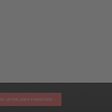
NE UNTERLAGEN EINREICHEN ›