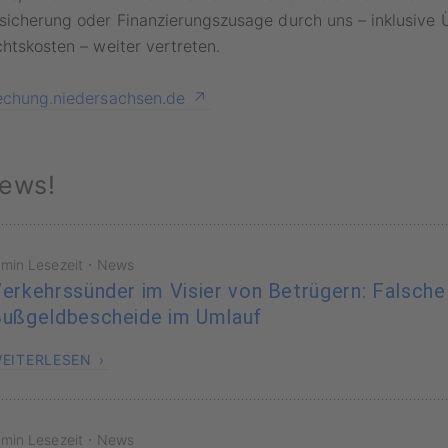
sicherung oder Finanzierungszusage durch uns – inklusive
chtskosten – weiter vertreten.
echung.niedersachsen.de
ews!
·
 min Lesezeit
News
erkehrssünder im Visier von Betrügern: Falsche
ußgeldbescheide im Umlauf
EITERLESEN
·
 min Lesezeit
News