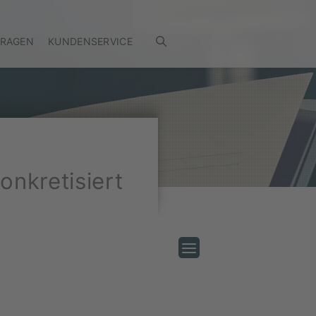
FRAGEN
KUNDENSERVICE
nkretisiert