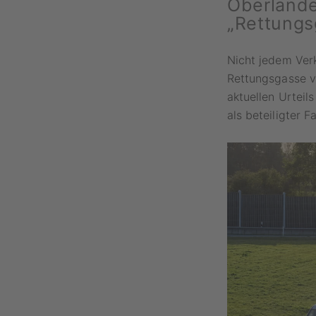
Oberlande
„Rettungs
Nicht jedem Verk
Rettungsgasse v
aktuellen Urteil
als beteiligter F