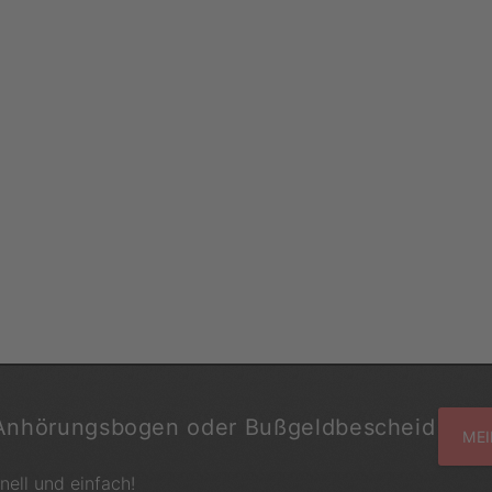
Anhörungsbogen oder Bußgeldbescheid
MEI
hnell und einfach!