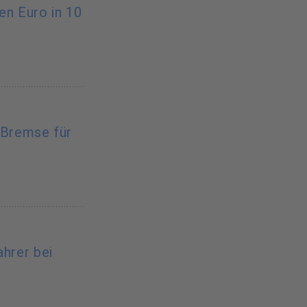
nen Euro in 10
-Bremse für
ahrer bei