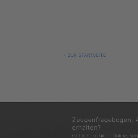
ZUR STARTSEITE
Zeugenfragebogen, 
erhalten?
Geblitzt.de hilft · Online, sc