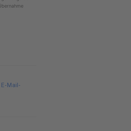
 Übernahme
 E-Mail-