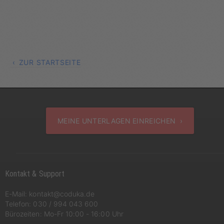
ZUR STARTSEITE
MEINE UNTERLAGEN EINREICHEN ›
Kontakt & Support
E-Mail:
kontakt@coduka.de
Telefon:
030 / 994 043 600
Bürozeiten: Mo-Fr 10:00 - 16:00 Uhr