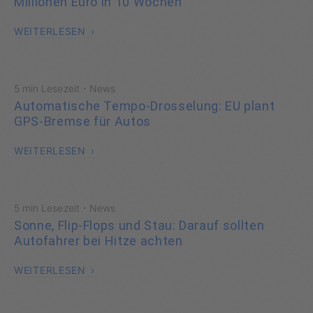
Millionen Euro in 10 Wochen
WEITERLESEN
·
5 min Lesezeit
News
Automatische Tempo-Drosselung: EU plant
GPS-Bremse für Autos
WEITERLESEN
·
5 min Lesezeit
News
Sonne, Flip-Flops und Stau: Darauf sollten
Autofahrer bei Hitze achten
WEITERLESEN