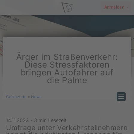
Anmelden ›
Ärger im Straßenverkehr:
Diese Stressfaktoren
bringen Autofahrer auf
die Palme
Geblitzt.de
»
News
14.11.2023
-
3 min Lesezeit
Umfrage unter Verkehrsteilnehmern