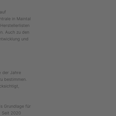
auf
trale in Maintal
Herstellerlisten
n. Auch zu den
entwicklung und
e der Jahre
 zu bestimmen.
ksichtigt,
ls Grundlage für
. Seit 2020