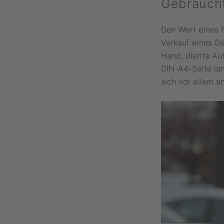
Gebrauch
Den Wert eines F
Verkauf eines Ge
Hand, diente Auto
DIN-A4-Seite lan
sich vor allem a