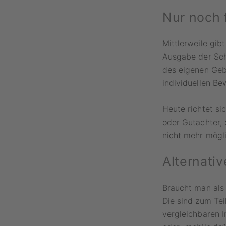
Nur noch 
Mittlerweile gib
Ausgabe der Sch
des eigenen Geb
individuellen Be
Heute richtet si
oder Gutachter,
nicht mehr mögli
Alternativ
Braucht man als
Die sind zum Tei
vergleichbaren I