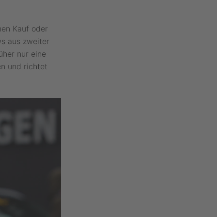
hen Kauf oder
ws aus zweiter
üher nur eine
n und richtet