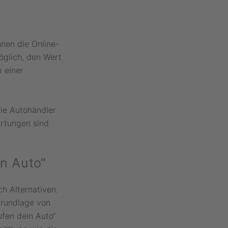
nnen die Online-
öglich, den Wert
 einer
wie Autohändler
rtungen sind
in Auto“
h Alternativen.
 Grundlage von
ufen dein Auto“