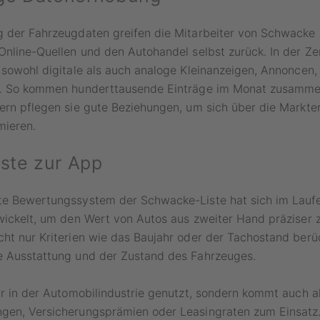
g der Fahrzeugdaten greifen die Mitarbeiter von Schwacke 
Online-Quellen und den Autohandel selbst zurück. In der Zen
 sowohl digitale als auch analoge Kleinanzeigen, Annoncen, 
e. So kommen hunderttausende Einträge im Monat zusamme
ern pflegen sie gute Beziehungen, um sich über die Markt
mieren.
iste zur App
te Bewertungssystem der Schwacke-Liste hat sich im Lauf
twickelt, um den Wert von Autos aus zweiter Hand präziser
ht nur Kriterien wie das Baujahr oder der Tachostand berüc
e Ausstattung und der Zustand des Fahrzeuges.
ur in der Automobilindustrie genutzt, sondern kommt auch a
gen, Versicherungsprämien oder Leasingraten zum Einsatz