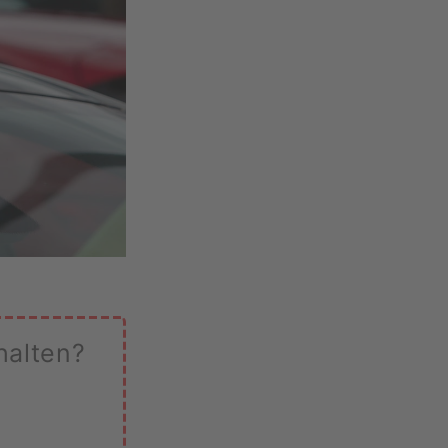
halten?