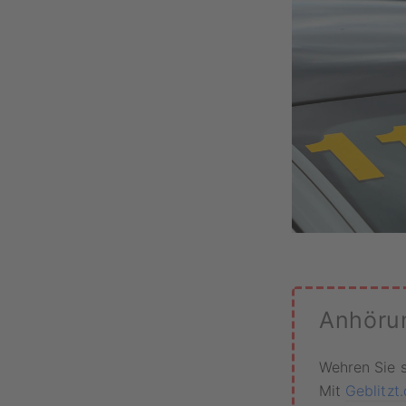
Anhöru
Wehren Sie 
Mit
Geblitzt