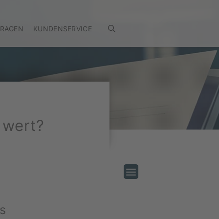
FRAGEN
KUNDENSERVICE
 wert?
es