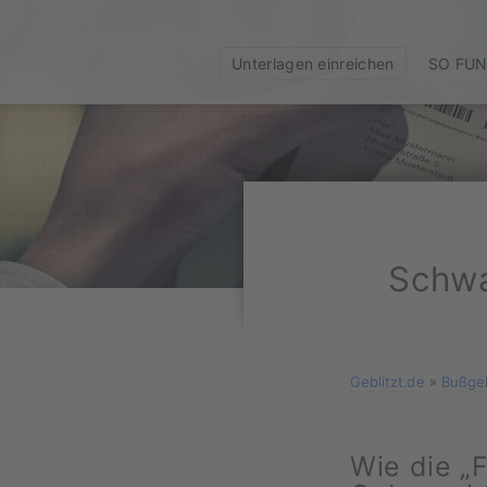
Unterlagen einreichen
SO FUN
Schwa
Geblitzt.de
»
Bußgel
Wie die „