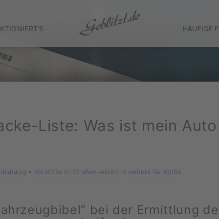
KTIONIERT'S
HÄUFIGE 
cke-Liste: Was ist mein Auto
dkatalog
»
Verstöße im Straßenverkehr
»
weitere Verstöße
Fahrzeugbibel“ bei der Ermittlung d