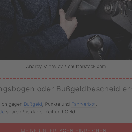
Andrey Mihaylov / shutterstock.com
ngsbogen oder Bußgeldbescheid er
sich gegen
Bußgeld
, Punkte und
Fahrverbot
.
.de
sparen Sie dabei Zeit und Geld.
MEINE UNTERLAGEN EINREICHEN