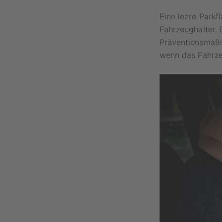
Eine leere Parkf
Fahrzeughalter.
Präventionsmaßn
wenn das Fahrzeu