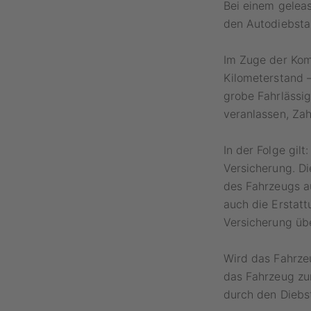
Bei einem gelea
den Autodiebstah
Im Zuge der Kom
Kilometerstand –
grobe Fahrlässig
veranlassen, Za
In der Folge gil
Versicherung. D
des Fahrzeugs a
auch die Erstatt
Versicherung üb
Wird das Fahrze
das Fahrzeug zur
durch den Diebs