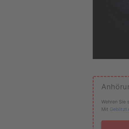
Anhöru
Wehren Sie 
Mit
Geblitzt