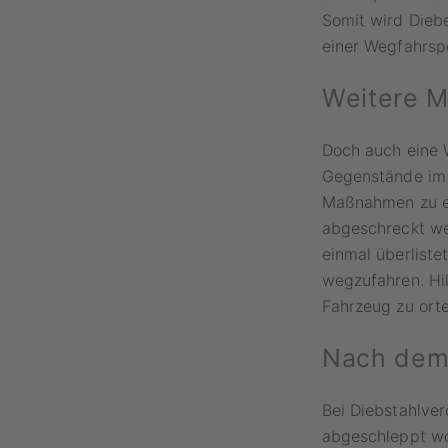
Somit wird Diebe
einer Wegfahrsp
Weitere M
Doch auch eine W
Gegenstände im F
Maßnahmen zu em
abgeschreckt wer
einmal überliste
wegzufahren. Hil
Fahrzeug zu orte
Nach dem 
Bei Diebstahlver
abgeschleppt wo