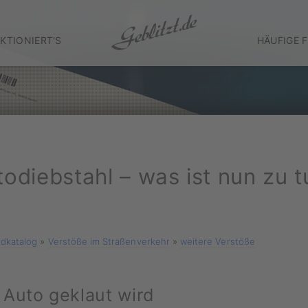
KTIONIERT'S
HÄUFIGE 
todiebstahl – was ist nun zu t
dkatalog
»
Verstöße im Straßenverkehr
»
weitere Verstöße
Auto geklaut wird