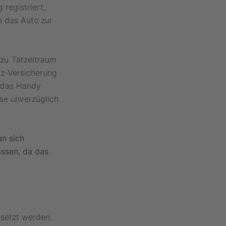
 registriert,
n das Auto zur
zu Tatzeitraum
fz-Versicherung
 das Handy
se unverzüglich
an sich
assen, da das
esetzt werden.