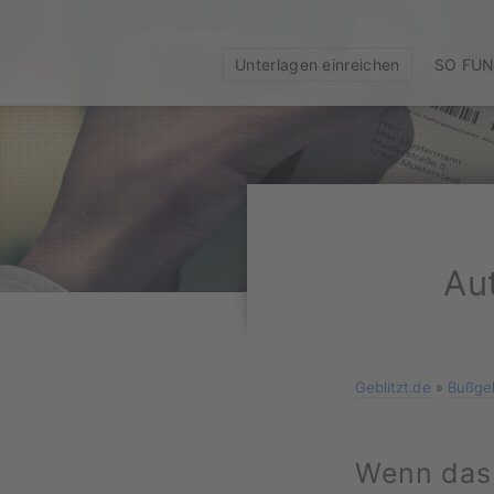
Unterlagen einreichen
SO FUN
Au
Geblitzt.de
»
Bußgel
Wenn das 