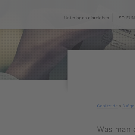
Unterlagen einreichen
SO FUN
Geblitzt.de
»
Bußgel
Was man a