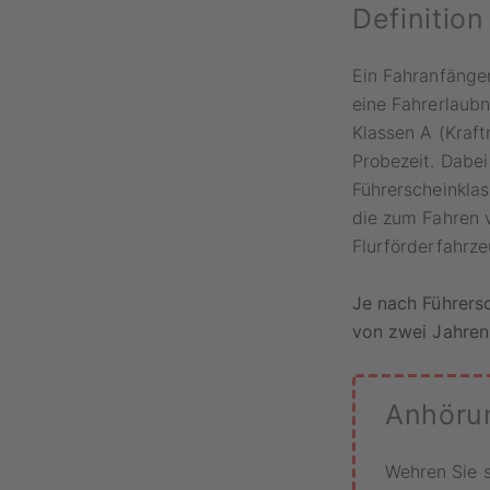
Definitio
Ein Fahranfänge
eine Fahrerlaubn
Klassen A (Kraft
Probezeit. Dabei
Führerscheinklas
die zum Fahren 
Flurförderfahrz
Je nach Führersc
von zwei Jahren
Anhöru
Wehren Sie 