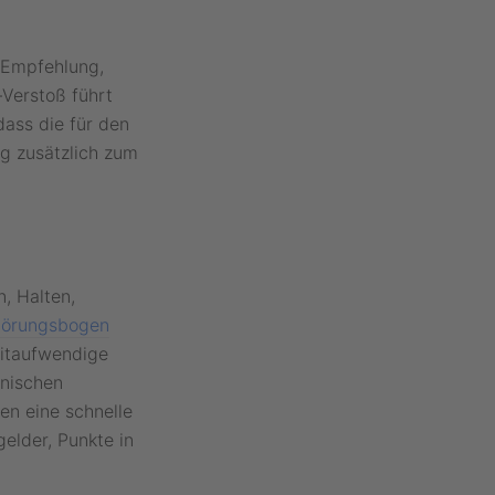
 Empfehlung,
-Verstoß führt
dass die für den
g zusätzlich zum
, Halten,
örungsbogen
eitaufwendige
hnischen
en eine schnelle
elder, Punkte in