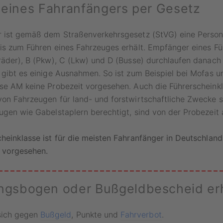
n eines Fahranfängers per Gesetz
r ist gemäß dem Straßenverkehrsgesetz (StVG) eine Person,
is zum Führen eines Fahrzeuges erhält. Empfänger eines Fü
räder), B (Pkw), C (Lkw) und D (Busse) durchlaufen danach 
 gibt es einige Ausnahmen. So ist zum Beispiel bei Mofas u
se AM keine Probezeit vorgesehen. Auch die Führerscheinkl
von Fahrzeugen für land- und forstwirtschaftliche Zwecke 
eugen wie Gabelstaplern berechtigt, sind von der Probezei
heinklasse ist für die meisten Fahranfänger in Deutschland
 vorgesehen.
ngsbogen oder Bußgeldbescheid er
sich gegen
Bußgeld
, Punkte und
Fahrverbot
.