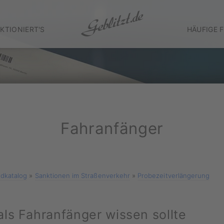
KTIONIERT'S
HÄUFIGE 
Fahranfänger
dkatalog
»
Sanktionen im Straßenverkehr
»
Probezeitverlängerung
ls Fahranfänger wissen sollte