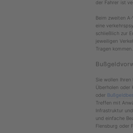
der Fahrer ist v
Beim zweiten A-
eine verkehrspsy
schließlich zur 
jeweiligen Verk
Tragen kommen.
Bußgeldvorw
Sie wollen Ihren
Überholen oder 
oder
Bußgeldbe
Treffen mit Anwä
Infrastruktur un
und einfache Bea
Flensburg oder 